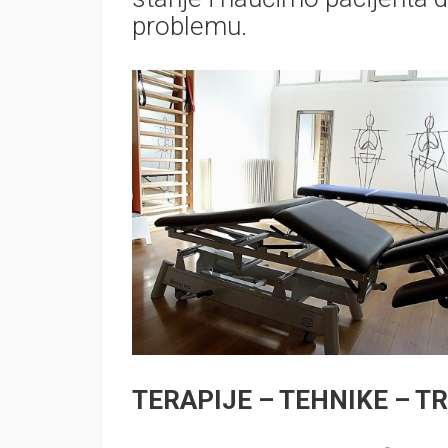
problemu.
TERAPIJE – TEHNIKE – T