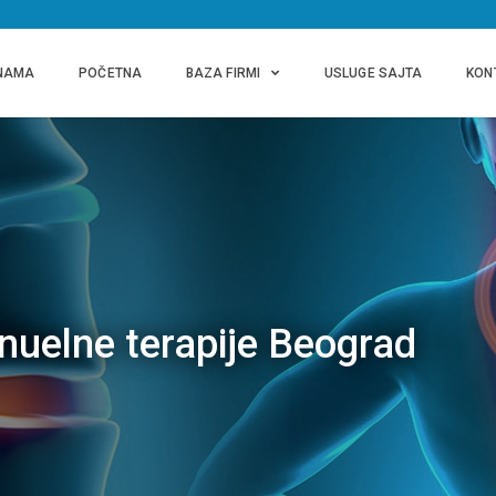
NAMA
POČETNA
BAZA FIRMI
USLUGE SAJTA
KON
elne terapije Beograd