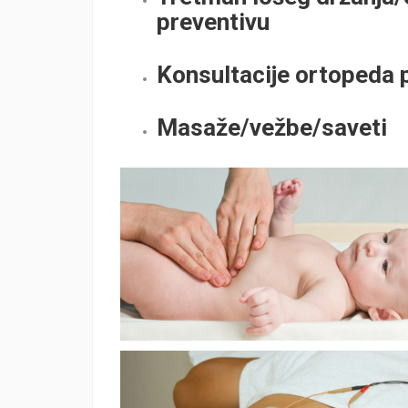
preventivu
Konsultacije ortopeda 
Masaže/vežbe/saveti