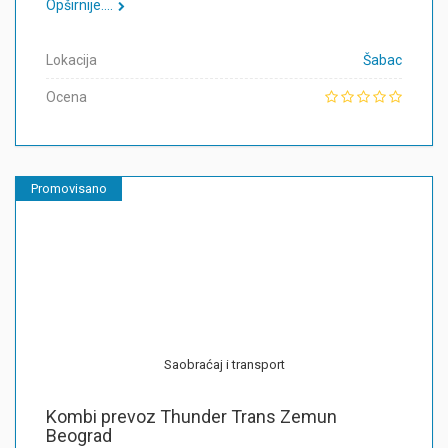
Opširnije....
Lokacija
Šabac
Ocena
Promovisano
Saobraćaj i transport
Kombi prevoz Thunder Trans Zemun
Beograd