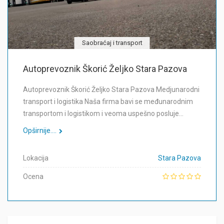
Saobraćaj i transport
Autoprevoznik Škorić Željko Stara Pazova
Autoprevoznik Škorić Željko Stara Pazova Medjunarodni
transport i logistika Naša firma bavi se međunarodnim
transportom i logistikom i veoma uspešno posluje…
Opširnije....
Lokacija
Stara Pazova
Ocena