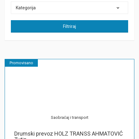
Kategorija
Filtriraj
Promovisano
Saobraćaj i transport
Drumski prevoz HOLZ TRANSS AHMATOVIĆ