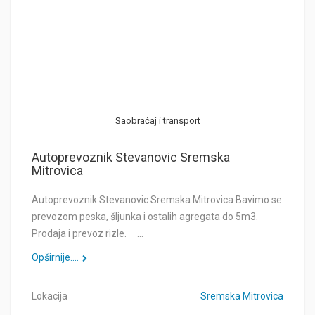
Saobraćaj i transport
Autoprevoznik Stevanovic Sremska
Mitrovica
Autoprevoznik Stevanovic Sremska Mitrovica Bavimo se
prevozom peska, šljunka i ostalih agregata do 5m3.
Prodaja i prevoz rizle. …
Opširnije....
Lokacija
Sremska Mitrovica