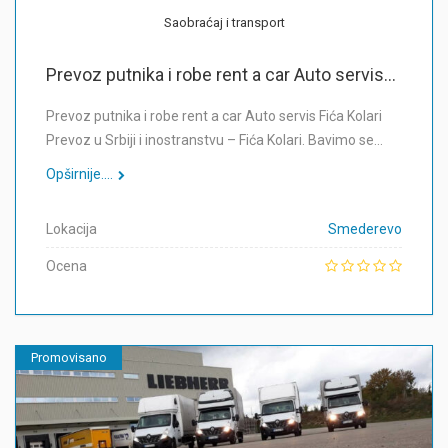
Saobraćaj i transport
Prevoz putnika i robe rent a car Auto servis...
Prevoz putnika i robe rent a car Auto servis Fića Kolari
Prevoz u Srbiji i inostranstvu – Fića Kolari. Bavimo se…
Opširnije....
Lokacija
Smederevo
Ocena
Promovisano