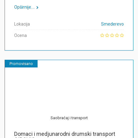
Opširnije....
Lokacija
Smederevo
Ocena
Promovisano
Saobraćaj i transport
Domaci i medjunarodni drumski transport