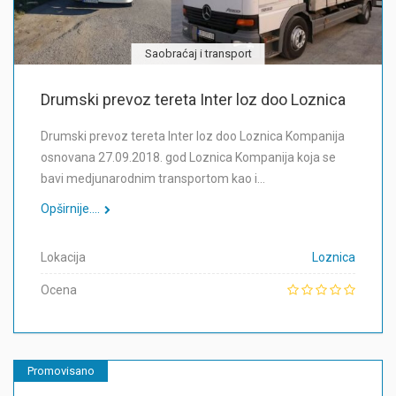
Saobraćaj i transport
Drumski prevoz tereta Inter loz doo Loznica
Drumski prevoz tereta Inter loz doo Loznica Kompanija
osnovana 27.09.2018. god Loznica Kompanija koja se
bavi medjunarodnim transportom kao i…
Opširnije....
Lokacija
Loznica
Ocena
Promovisano