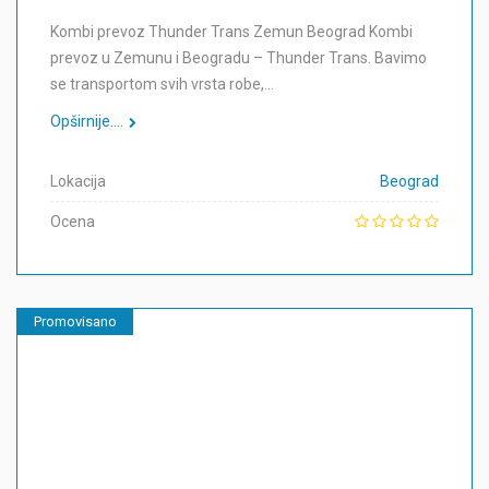
Kombi prevoz Thunder Trans Zemun Beograd Kombi
prevoz u Zemunu i Beogradu – Thunder Trans. Bavimo
se transportom svih vrsta robe,…
Opširnije....
Lokacija
Beograd
Ocena
Promovisano