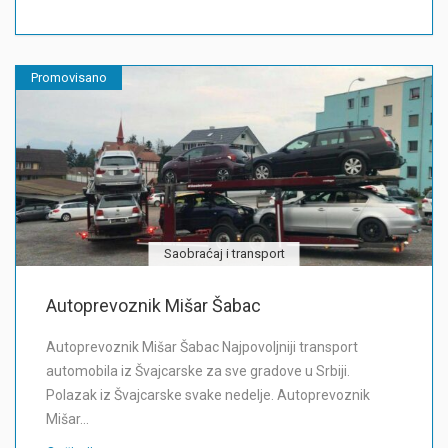
Promovisano
Saobraćaj i transport
Autoprevoznik Mišar Šabac
Autoprevoznik Mišar Šabac Najpovoljniji transport
automobila iz Švajcarske za sve gradove u Srbiji.
Polazak iz Švajcarske svake nedelje. Autoprevoznik
Mišar…