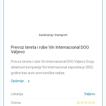
Saobraćaj i transport
Prevoz tereta i robe Vin Internacional DOO
Valjevo
Prevoz tereta i robe Vin Internacional DOO Valjevo Svoju
delatnost kompanija Vin Internacional započela je 2002.
godine kao auto-prevoznička radnja…
Opširnije....
Lokacija
Valjevo
Ocena