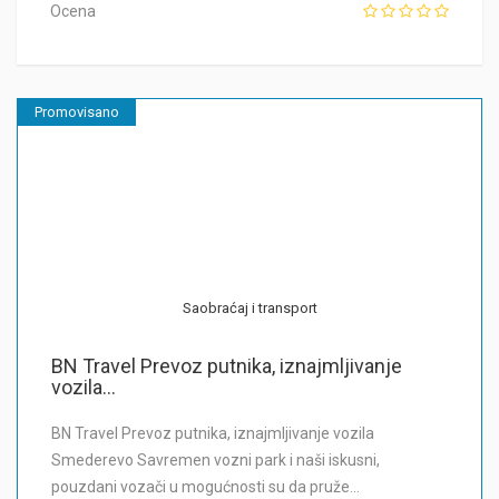
Ocena
Promovisano
Saobraćaj i transport
BN Travel Prevoz putnika, iznajmljivanje
vozila...
BN Travel Prevoz putnika, iznajmljivanje vozila
Smederevo Savremen vozni park i naši iskusni,
pouzdani vozači u mogućnosti su da pruže…