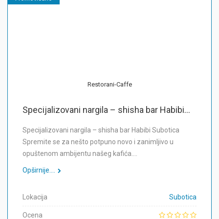
Restorani-Caffe
Specijalizovani nargila – shisha bar Habibi...
Specijalizovani nargila – shisha bar Habibi Subotica
Spremite se za nešto potpuno novo i zanimljivo u
opuštenom ambijentu našeg kafića.…
Opširnije....
Lokacija
Subotica
Ocena