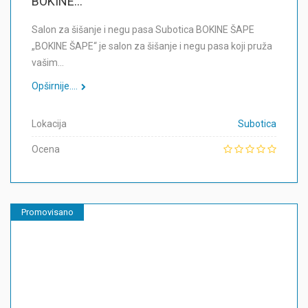
BOKINE...
Salon za šišanje i negu pasa Subotica BOKINE ŠAPE
„BOKINE ŠAPE“ je salon za šišanje i negu pasa koji pruža
vašim…
Opširnije....
Lokacija
Subotica
Ocena
Promovisano