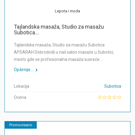
Lepota i moda
Tajlandska masaža, Studio za masažu
Subotica...
Tajlandska masaža, Studio za masažu Subotica
APSARAH Dobrodošli u naš salon masaže u Subotici,
mesto gde se profesionalna masaža susreće…
Opširnije....
Lokacija
Subotica
Ocena
Promovisano