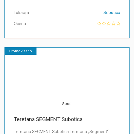
Lokacija
Subotica
Ocena
Promovisano
Sport
Teretana SEGMENT Subotica
Teretana SEGMENT Subotica Teretana „Segment“