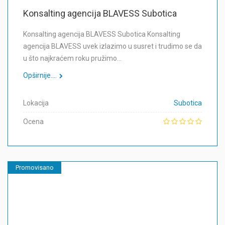
Konsalting agencija BLAVESS Subotica
Konsalting agencija BLAVESS Subotica Konsalting
agencija BLAVESS uvek izlazimo u susret i trudimo se da
u što najkraćem roku pružimo…
Opširnije....
Lokacija
Subotica
Ocena
Promovisano