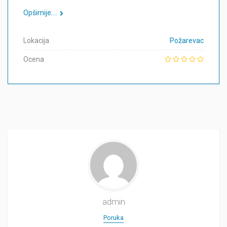
Opširnije....
Lokacija
Požarevac
Ocena
admin
Poruka