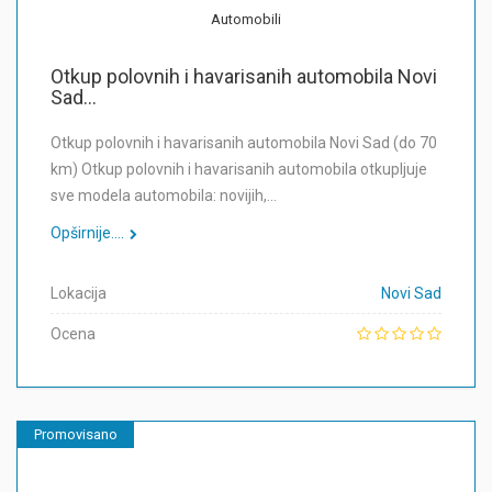
Automobili
Otkup polovnih i havarisanih automobila Novi
Sad...
Otkup polovnih i havarisanih automobila Novi Sad (do 70
km) Otkup polovnih i havarisanih automobila otkupljuje
sve modela automobila: novijih,…
Opširnije....
Lokacija
Novi Sad
Ocena
Promovisano