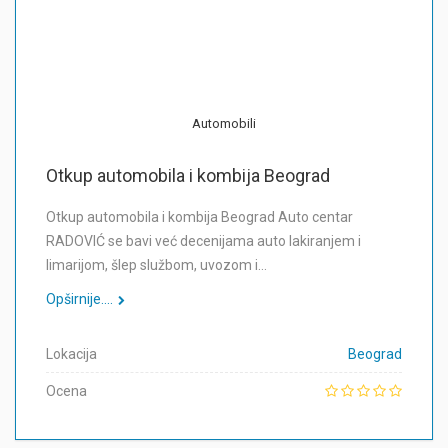
Automobili
Otkup automobila i kombija Beograd
Otkup automobila i kombija Beograd Auto centar
RADOVIĆ se bavi već decenijama auto lakiranjem i
limarijom, šlep službom, uvozom i…
Opširnije....
Lokacija
Beograd
Ocena