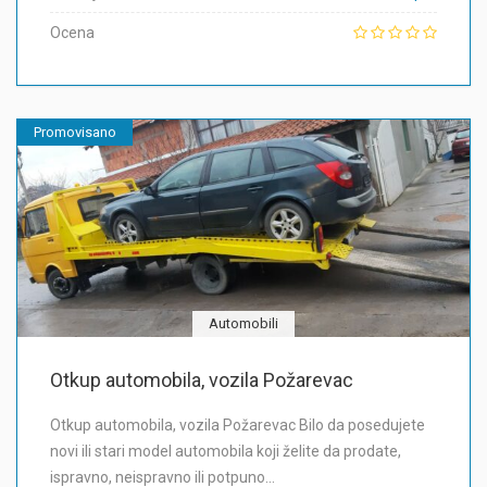
Ocena
Promovisano
Automobili
Otkup automobila, vozila Požarevac
Otkup automobila, vozila Požarevac Bilo da posedujete
novi ili stari model automobila koji želite da prodate,
ispravno, neispravno ili potpuno…