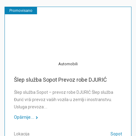
Promovisano
Automobili
Šlep služba Sopot Prevoz robe DJURIĆ
Šlep služba Sopot – prevoz robe DJURIĆ Šlep služba
Đurić vrši prevoz vaših vozila u zemlji i inostranstvu.
Usluga prevoza:…
Opširnije....
Lokacija
Sopot