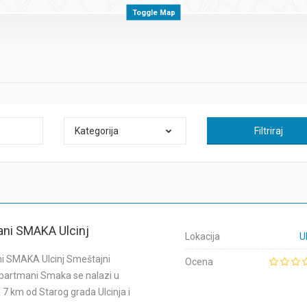
Toggle Map
Kategorija
Filtriraj
ni SMAKA Ulcinj
Lokacija
Ul
i SMAKA Ulcinj Smeštajni
Ocena
partmani Smaka se nalazi u
a 7 km od Starog grada Ulcinja i