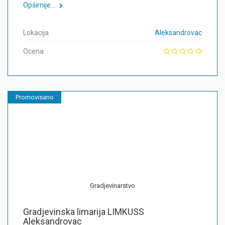
Opširnije....
Lokacija
Aleksandrovac
Ocena
Promovisano
Gradjevinarstvo
Gradjevinska limarija LIMKUSS
Aleksandrovac