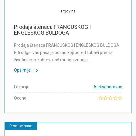
Trgovina
Prodaja štenaca FRANCUSKOG I
ENGLESKOG BULDOGA
Prodaja štenaca FRANCUSKOG I ENGLESKOG BULDOGA
Biti odgajivač pasa je posao koji pored ljubavi prema
životinjama zahteva još mnogo znanja…
Opširnije....
Lokacija
Aleksandrovac
Ocena
Promovisano