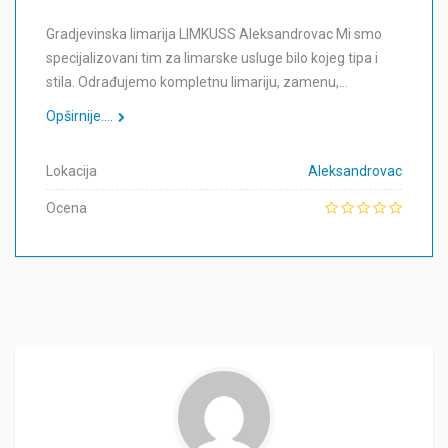
Gradjevinska limarija LIMKUSS Aleksandrovac Mi smo
specijalizovani tim za limarske usluge bilo kojeg tipa i
stila. Odrađujemo kompletnu limariju, zamenu,…
Opširnije....
Lokacija
Aleksandrovac
Ocena