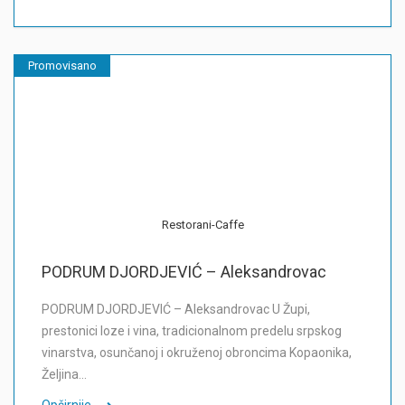
Promovisano
Restorani-Caffe
PODRUM DJORDJEVIĆ – Aleksandrovac
PODRUM DJORDJEVIĆ – Aleksandrovac U Župi,
prestonici loze i vina, tradicionalnom predelu srpskog
vinarstva, osunčanoj i okruženoj obroncima Kopaonika,
Željina…