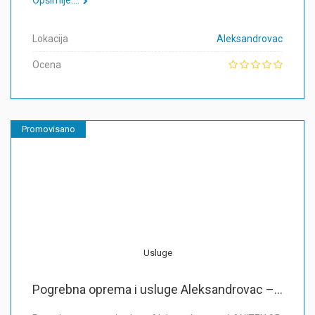
Opširnije....
Lokacija
Aleksandrovac
Ocena
Promovisano
Usluge
Pogrebna oprema i usluge Aleksandrovac –...