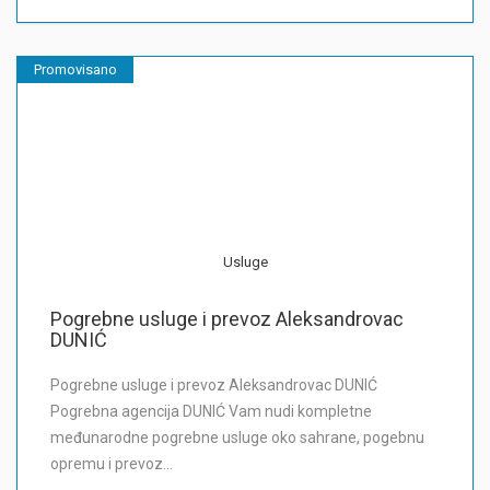
Promovisano
Usluge
Pogrebne usluge i prevoz Aleksandrovac
DUNIĆ
Pogrebne usluge i prevoz Aleksandrovac DUNIĆ
Pogrebna agencija DUNIĆ Vam nudi kompletne
međunarodne pogrebne usluge oko sahrane, pogebnu
opremu i prevoz…