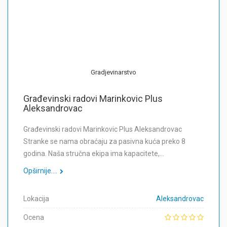
Gradjevinarstvo
Građevinski radovi Marinkovic Plus
Aleksandrovac
Građevinski radovi Marinkovic Plus Aleksandrovac
Stranke se nama obraćaju za pasivna kuća preko 8
godina. Naša stručna ekipa ima kapacitete,…
Opširnije....
Lokacija
Aleksandrovac
Ocena