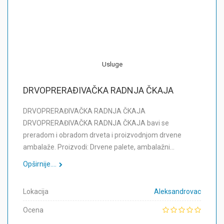
Usluge
DRVOPRERAĐIVAČKA RADNJA ČKAJA
DRVOPRERAĐIVAČKA RADNJA ČKAJA
DRVOPRERAĐIVAČKA RADNJA ČKAJA bavi se
preradom i obradom drveta i proizvodnjom drvene
ambalaže. Proizvodi: Drvene palete, ambalažni…
Opširnije....
Lokacija
Aleksandrovac
Ocena