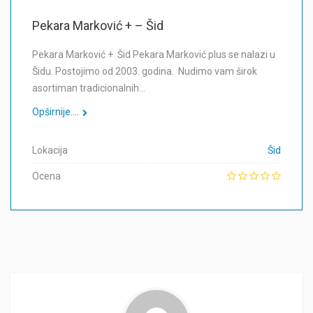
Pekara Marković + – Šid
Pekara Marković + Šid Pekara Marković plus se nalazi u
Šidu. Postojimo od 2003. godina. Nudimo vam širok
asortiman tradicionalnih…
Opširnije....
Lokacija
Šid
Ocena