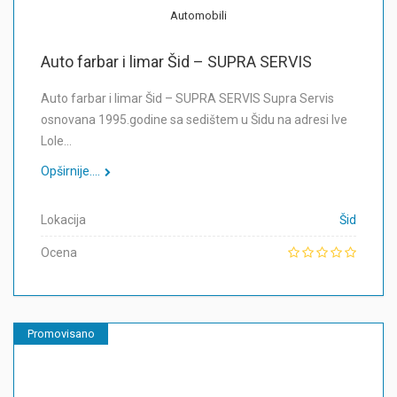
Automobili
Auto farbar i limar Šid – SUPRA SERVIS
Auto farbar i limar Šid – SUPRA SERVIS Supra Servis
osnovana 1995.godine sa sedištem u Šidu na adresi Ive
Lole…
Opširnije....
Lokacija
Šid
Ocena
Promovisano