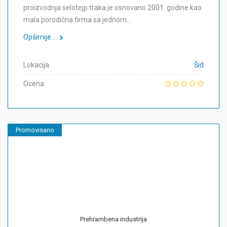
proizvodnja selotejp traka je osnovano 2001. godine kao
mala porodična firma sa jednom…
Opširnije....
Lokacija
Šid
Ocena
Promovisano
Prehrambena industrija