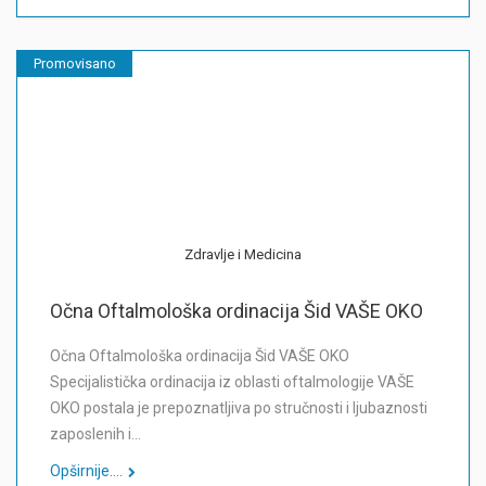
Promovisano
Zdravlje i Medicina
Očna Oftalmološka ordinacija Šid VAŠE OKO
Očna Oftalmološka ordinacija Šid VAŠE OKO
Specijalistička ordinacija iz oblasti oftalmologije VAŠE
OKO postala je prepoznatljiva po stručnosti i ljubaznosti
zaposlenih i…
Opširnije....