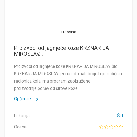
Trgovina
Proizvodi od jagnjeće kože KRZNARIJA
MIROSLAV...
Proizvodi od jagnjeće kože KRZNARIJA MIROSLAV Šid
KRZNARIJA MIROSLAV jedna od malobrojnih porodičnih
radionica,koja ima program zaokružene
proizvodnje,počev od sirove kože…
Opširnije....
Lokacija
Šid
Ocena