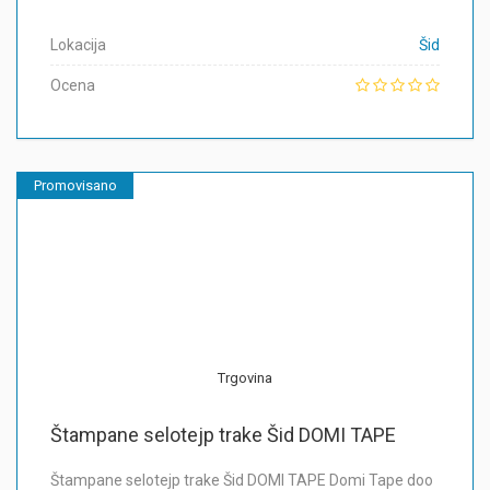
Lokacija
Šid
Ocena
Promovisano
Trgovina
Štampane selotejp trake Šid DOMI TAPE
Štampane selotejp trake Šid DOMI TAPE Domi Tape doo