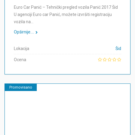
Euro Car Panić – Tehnički pregled vozila Panić 2017 Šid
U agenciji Euro car Panić, možete izvršiti registraciju
vozila na…
Opširnije....
Lokacija
Šid
Ocena
Promovisano