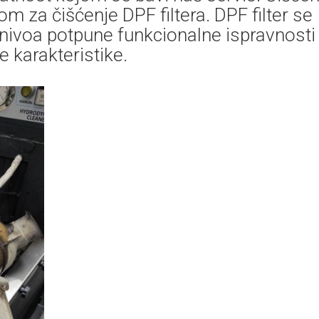
za čišćenje DPF filtera. DPF filter se
 nivoa potpune funkcionalne ispravnosti 
 karakteristike.