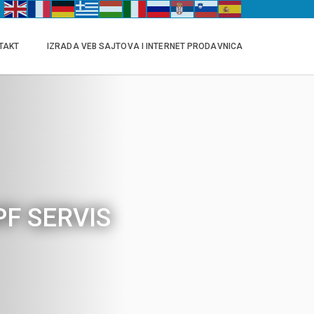
TAKT
IZRADA VEB SAJTOVA I INTERNET PRODAVNICA
DPF SERVIS