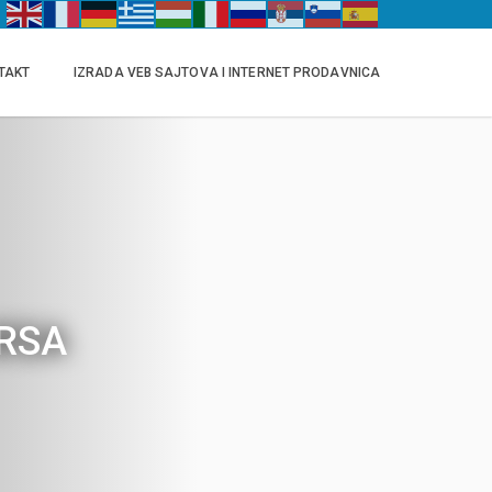
TAKT
IZRADA VEB SAJTOVA I INTERNET PRODAVNICA
ARSA