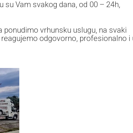
u su Vam svakog dana, od 00 – 24h,
ma ponudimo vrhunsku uslugu, na svaki
a reagujemo odgovorno, profesionalno i 