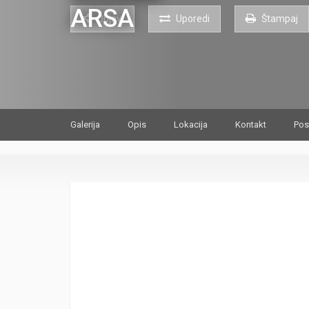
Objavi
Uporedi
Štampaj
Galerija
Opis
Lokacija
Kontakt
Pos