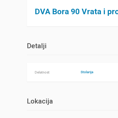
DVA Bora 90 Vrata i pr
Detalji
Stolarija
Delatnost
Lokacija