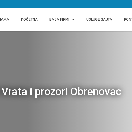
NAMA
POČETNA
BAZA FIRMI
USLUGE SAJTA
KON
Vrata i prozori Obrenovac