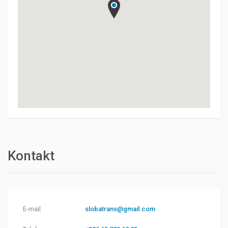
Kontakt
E-mail
slobatrans@gmail.com