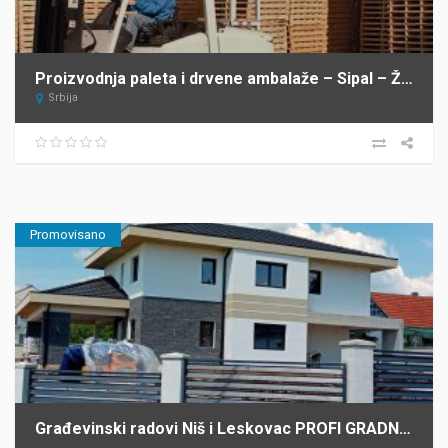
Proizvodnja paleta i drvene ambalaže – Sipal – Žabalj
Srbija
Promovisano
Građevinski radovi Niš i Leskovac PROFI GRADNJA SPASIĆ