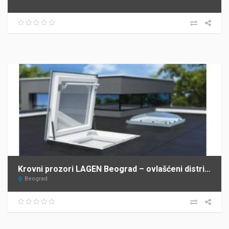
Krovni prozori LAGEN Beograd – ovlašćeni distributer FAKRO za Srbiju
Beograd