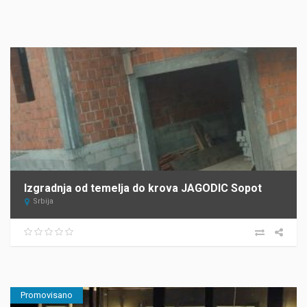
Izgradnja od temelja do krova JAGODIC Sopot
Srbija
Promovisano