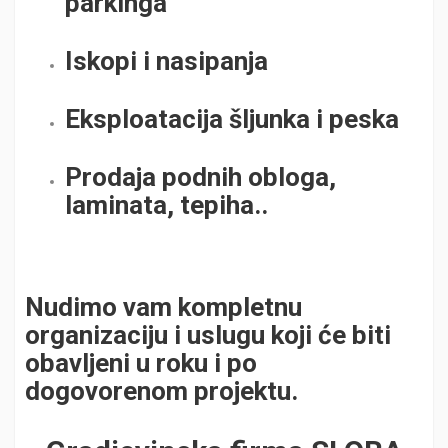
parkinga
Iskopi i nasipanja
Eksploatacija šljunka i peska
Prodaja podnih obloga,
laminata, tepiha..
Nudimo vam kompletnu
organizaciju i uslugu koji će biti
obavljeni u roku i po
dogovorenom projektu.