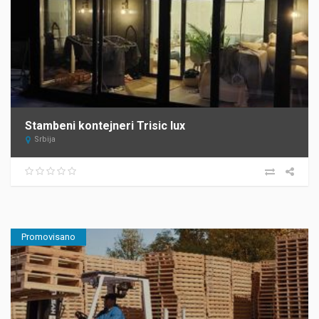
Stambeni kontejneri Trisic lux
Srbija
Promovisano