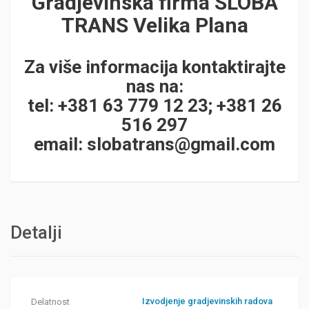
Gradjevinska firma SLOBA
TRANS Velika Plana
Za više informacija kontaktirajte
nas na:
tel: +381 63 779 12 23; +381 26
516 297
email:
slobatrans@gmail.com
Detalji
Izvodjenje gradjevinskih radova
Delatnost