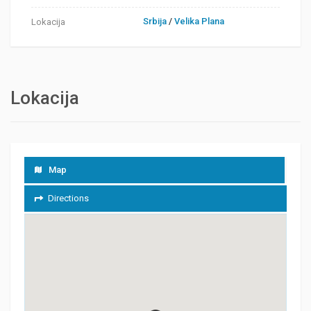
Srbija
/
Velika Plana
Lokacija
Lokacija
Map
Directions