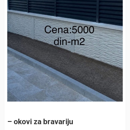
– okovi za bravariju