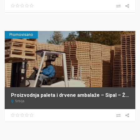
Promovisano
Proizvodnja paleta i drvene ambalaže – Sipal – Žabalj
Srbija