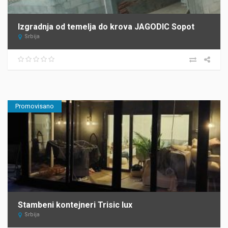
Izgradnja od temelja do krova JAGODIC Sopot
Srbija
Promovisano
Stambeni kontejneri Trisic lux
Srbija