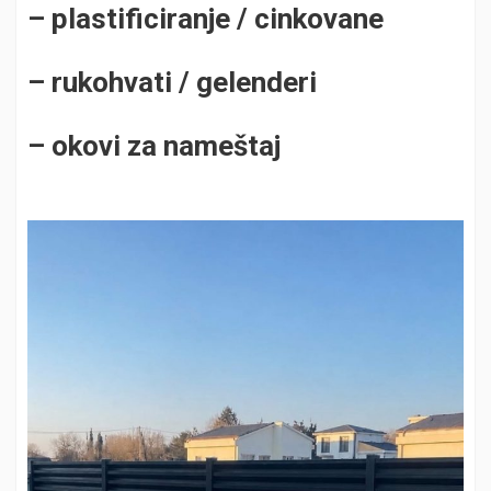
– plastificiranje /
cinkovane
– rukohvati / gelenderi
– okovi za nameštaj