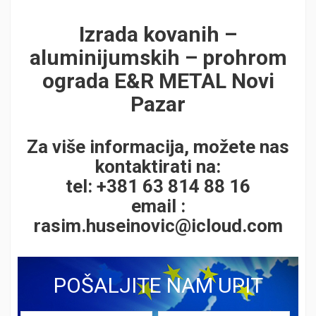
Izrada kovanih –
aluminijumskih – prohrom
ograda E&R METAL Novi
Pazar
Za više informacija, možete nas
kontaktirati na:
tel: +381 63 814 88 16
email :
rasim.huseinovic@icloud.com
POŠALJITE NAM UPIT