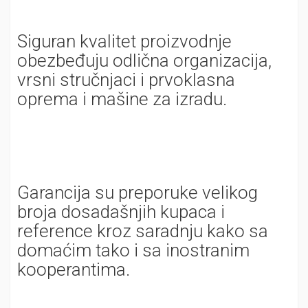
Siguran kvalitet proizvodnje
obezbeđuju odlična organizacija,
vrsni stručnjaci i prvoklasna
oprema i mašine za izradu.
Garancija su preporuke velikog
broja dosadašnjih kupaca i
reference kroz saradnju kako sa
domaćim tako i sa inostranim
kooperantima.