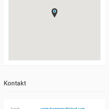
Kontakt
E-mail
rasim.huseinovic@icloud.com