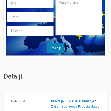
Detalji
Bravarija
/
PVC i ALU Stolarija
/
Delatnost
Zaštitna oprema
/
Prodaja alata
/