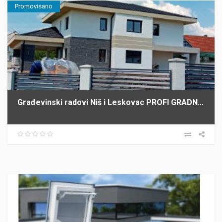
Promovisano
Građevinski radovi Niš i Leskovac PROFI GRADNJA SPASIĆ