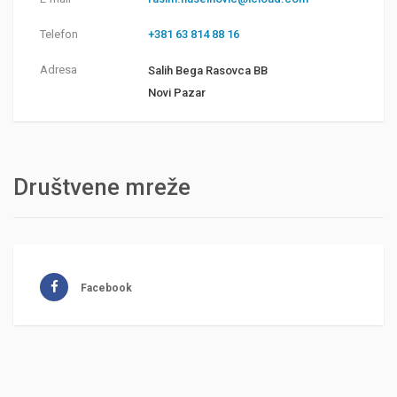
Telefon
+381 63 814 88 16
Adresa
Salih Bega Rasovca BB
Novi Pazar
Društvene mreže
Facebook