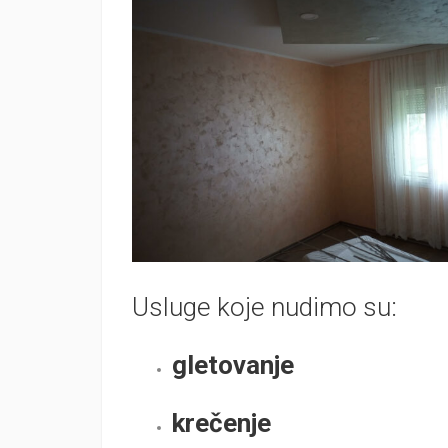
Usluge koje nudimo su:
gletovanje
krečenje