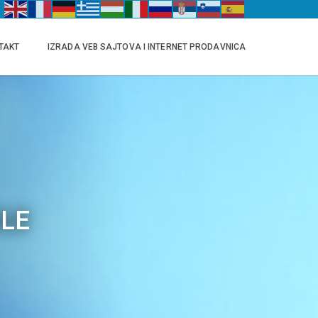
TAKT
IZRADA VEB SAJTOVA I INTERNET PRODAVNICA
OLE