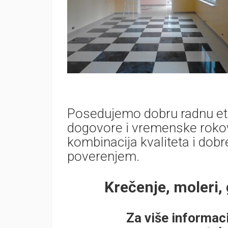
Posedujemo dobru radnu eti
dogovore i vremenske rokov
kombinacija kvaliteta i dob
poverenjem.
Krečenje, moleri,
Za više informaci