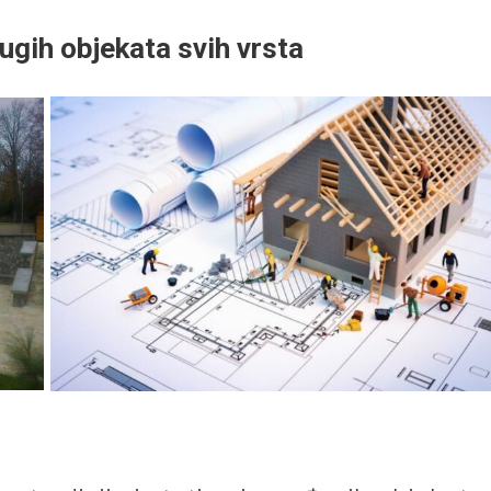
ugih objekata svih vrsta