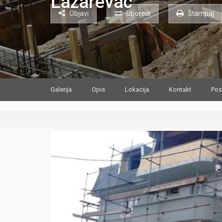
Objavi
Uporedi
Štampaj
Galerija
Opis
Lokacija
Kontakt
Pos