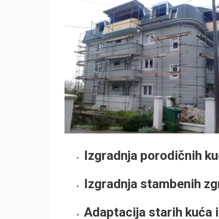
Izgradnja porodičnih ku
Izgradnja stambenih zgr
Adaptacija starih kuća