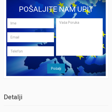
POŠALJITE NAM UPIT
Detalji