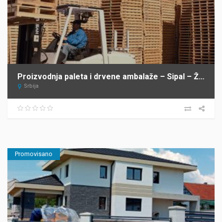
Proizvodnja paleta i drvene ambalaže – Sipal – Žabalj
Srbija
Promovisano