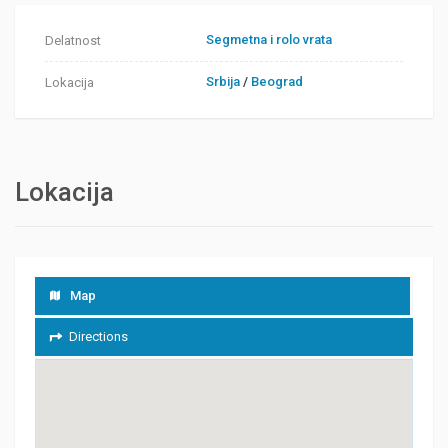
Segmetna i rolo vrata
Delatnost
Srbija
/
Beograd
Lokacija
Lokacija
Map
Directions