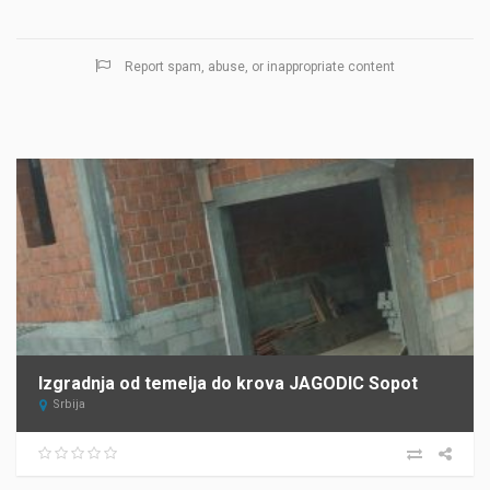
Report spam, abuse, or inappropriate content
Izgradnja od temelja do krova JAGODIC Sopot
Srbija