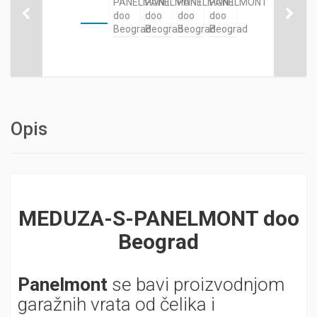
Opis
MEDUZA-S-PANELMONT doo
Beograd
Panelmont
se bavi proizvodnjom
garažnih vrata od čelika i