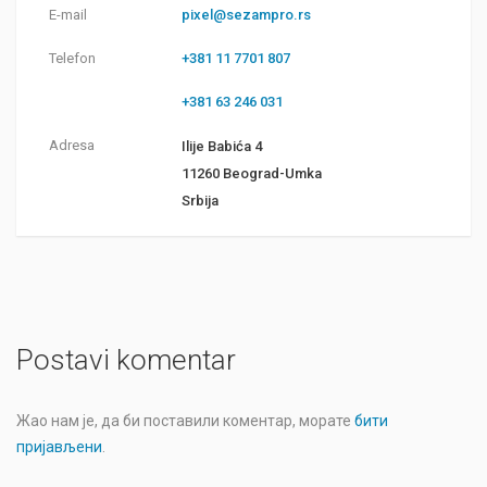
E-mail
pixel@sezampro.rs
Telefon
+381 11 7701 807
+381 63 246 031
Adresa
Ilije Babića 4
11260 Beograd-Umka
Srbija
Postavi komentar
Жао нам је, да би поставили коментар, морате
бити
пријављени
.