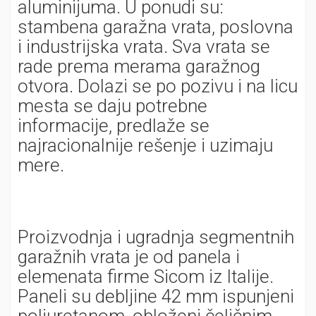
aluminijuma. U ponudi su:
stambena garažna vrata, poslovna
i industrijska vrata. Sva vrata se
rade prema merama garažnog
otvora. Dolazi se po pozivu i na licu
mesta se daju potrebne
informacije, predlaže se
najracionalnije rešenje i uzimaju
mere.
Proizvodnja i ugradnja segmentnih
garažnih vrata je od panela i
elemenata firme Sicom iz Italije.
Paneli su debljine 42 mm ispunjeni