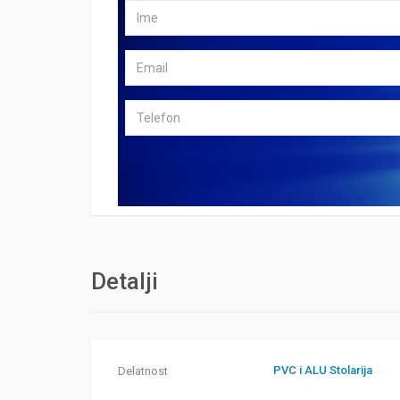
Detalji
PVC i ALU Stolarija
Delatnost