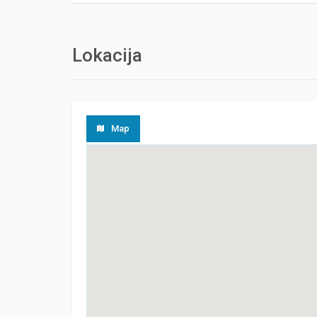
Lokacija
Map