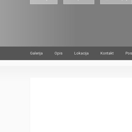
Galerija
Opis
Lokacija
Kontakt
Pos