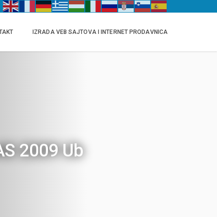
TAKT
IZRADA VEB SAJTOVA I INTERNET PRODAVNICA
LAS 2009 Ub