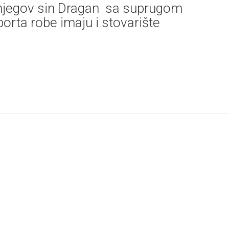
 njegov sin Dragan sa suprugom
orta robe imaju i stovarište