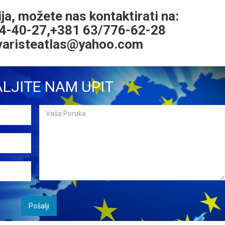
ja, možete nas kontaktirati na:
4-40-27,
+381 63/776-62-28
varisteatlas@yahoo.com
LJITE NAM UPIT