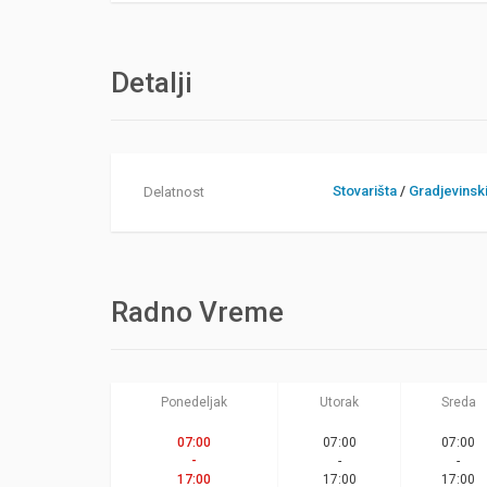
Detalji
Stovarišta
/
Gradjevinski
Delatnost
Radno Vreme
Ponedeljak
Utorak
Sreda
07:00
07:00
07:00
-
-
-
17:00
17:00
17:00