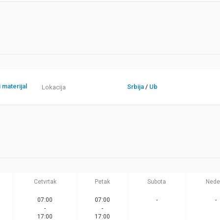
 materijal
Srbija
/
Ub
Lokacija
Cetvrtak
Petak
Subota
Nede
07:00
07:00
-
-
-
-
17:00
17:00