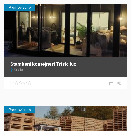
Promovisano
Stambeni kontejneri Trisic lux
Srbija
Promovisano