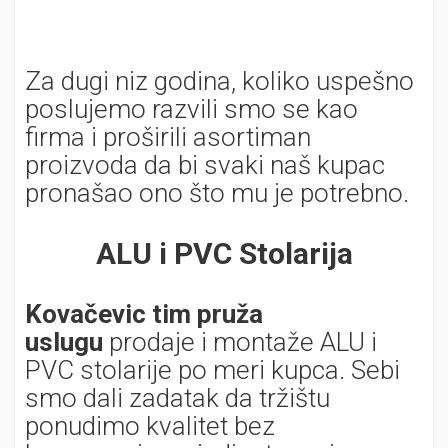
Za dugi niz godina, koliko uspešno
poslujemo razvili smo se kao
firma i proširili asortiman
proizvoda da bi svaki naš kupac
pronašao ono što mu je potrebno.
ALU i PVC Stolarija
Kovačevic tim pruža
uslugu
prodaje i montaže ALU i
PVC stolarije po meri kupca. Sebi
smo dali zadatak da tržištu
ponudimo kvalitet bez