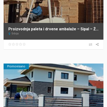
Proizvodnja paleta i drvene ambalaže – Sipal – Žabalj
Srbija
Promovisano