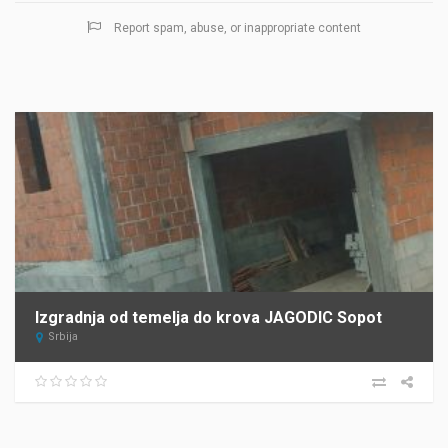
Report spam, abuse, or inappropriate content
Izgradnja od temelja do krova JAGODIC Sopot
Srbija