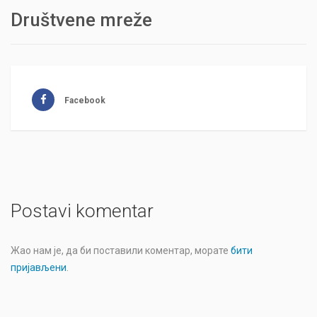
Društvene mreže
Facebook
Postavi komentar
Жао нам је, да би поставили коментар, морате
бити
пријављени
.