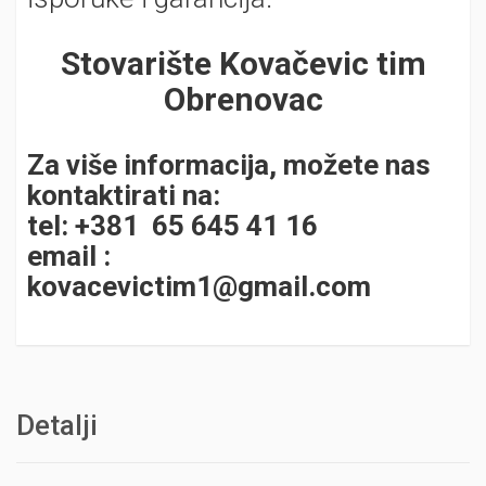
Stovarište Kovačevic tim
Obrenovac
Za više informacija, možete nas
kontaktirati na:
tel: +381 65 645 41 16
email :
kovacevictim1@gmail.com
Detalji