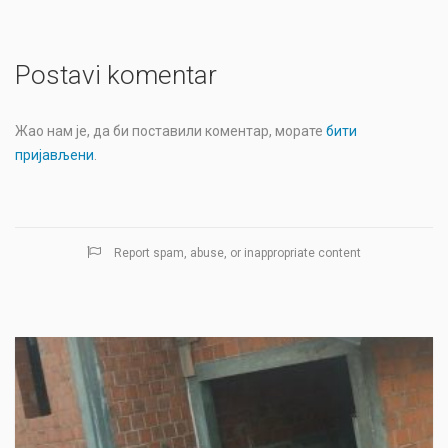
Postavi komentar
Жао нам је, да би поставили коментар, морате
бити
пријављени
.
Report spam, abuse, or inappropriate content