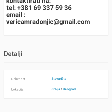
kontaktirati na:
tel: +381 69 337 59 36
email :
vericamradonjic@gmail.com
Detalji
Stovarišta
Delatnost
Srbija
/
Beograd
Lokacija