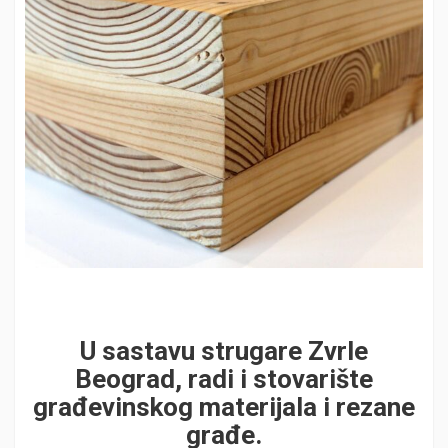
U sastavu strugare Zvrle
Beograd, radi i stovarište
građevinskog materijala i rezane
građe.