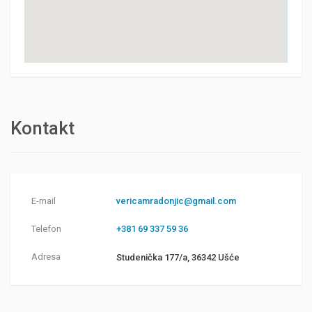
Kontakt
E-mail
vericamradonjic@gmail.com
Telefon
+381 69 337 59 36
Adresa
Studenička 177/a, 36342 Ušće