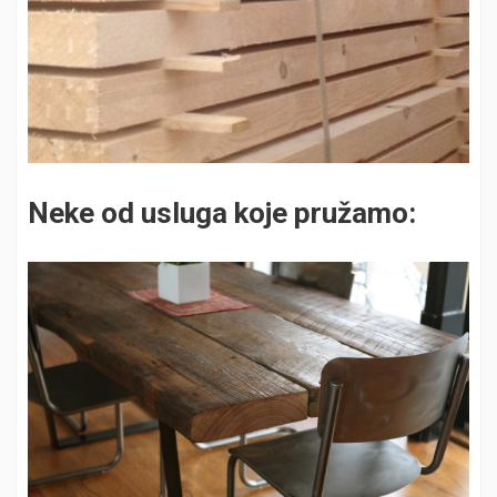
Neke od usluga koje pružamo: