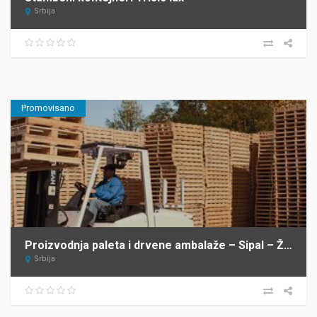
Srbija
Promovisano
Proizvodnja paleta i drvene ambalaže – Sipal – Žabalj
Srbija