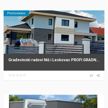
Promovisano
Građevinski radovi Niš i Leskovac PROFI GRADNJA SPASIĆ