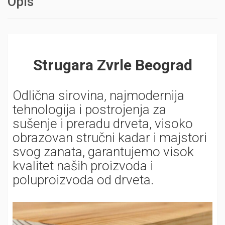
Opis
Strugara Zvrle Beograd
Odlična sirovina, najmodernija
tehnologija i postrojenja za
sušenje i preradu drveta, visoko
obrazovan stručni kadar i majstori
svog zanata, garantujemo visok
kvalitet naših proizvoda i
poluproizvoda od drveta.