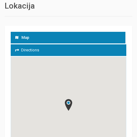
Lokacija
Map
Directions