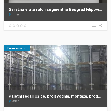
Garažna vrata rolo i segmentna Beograd Filipović Mont
Beograd
Promovisano
Paletni regali Užice, proizvodnja, montaža, prodaja ANDRA KOMERC
Užice