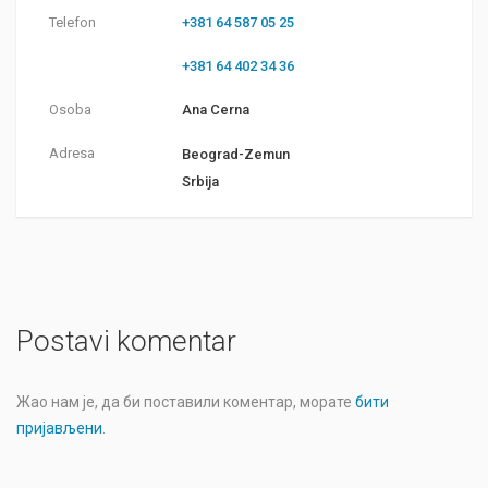
Telefon
+381 64 587 05 25
+381 64 402 34 36
Osoba
Ana Cerna
Adresa
Beograd-Zemun
Srbija
Postavi komentar
Жао нам је, да би поставили коментар, морате
бити
пријављени
.