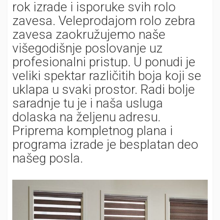
rok izrade i isporuke svih rolo
zavesa. Veleprodajom rolo zebra
zavesa zaokružujemo naše
višegodišnje poslovanje uz
profesionalni pristup. U ponudi je
veliki spektar različitih boja koji se
uklapa u svaki prostor. Radi bolje
saradnje tu je i naša usluga
dolaska na željenu adresu.
Priprema kompletnog plana i
programa izrade je besplatan deo
našeg posla.