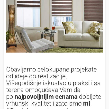
Obavljamo celokupane projekate
od ideje do realizacije.
Višegodišnje iskustvo u praksi i sa
terena omogućava Vam da
po
najpovoljnijim cenama
dobijete
vrhunski kvalitet i zato smo
mi