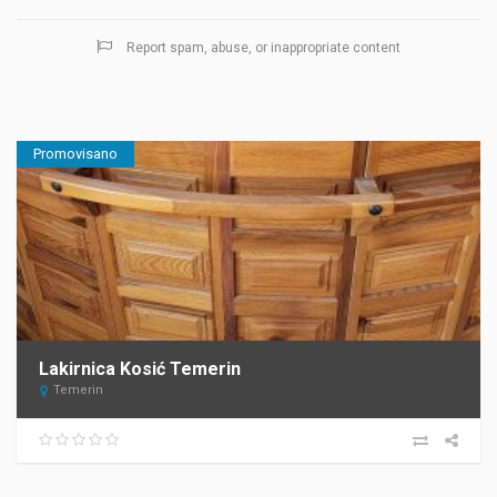
Report spam, abuse, or inappropriate content
Promovisano
Lakirnica Kosić Temerin
Temerin