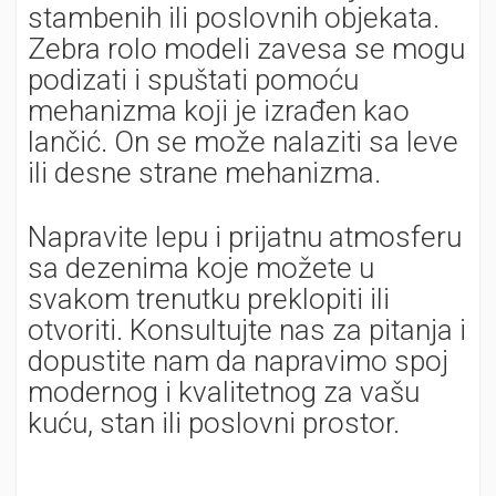
stambenih ili poslovnih objekata.
Zebra rolo modeli zavesa se mogu
podizati i spuštati pomoću
mehanizma koji je izrađen kao
lančić. On se može nalaziti sa leve
ili desne strane mehanizma.
Napravite lepu i prijatnu atmosferu
sa dezenima koje možete u
svakom trenutku preklopiti ili
otvoriti. Konsultujte nas za pitanja i
dopustite nam da napravimo spoj
modernog i kvalitetnog za vašu
kuću, stan ili poslovni prostor.