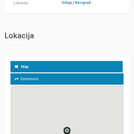
Srbija
/
Beograd
Lokacija
Lokacija
Map
Directions