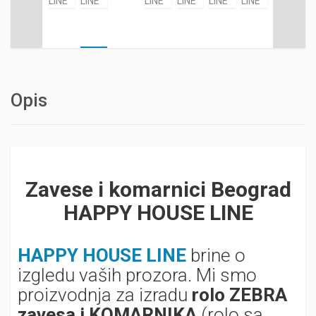
Opis
Zavese i komarnici Beograd
HAPPY HOUSE LINE
HAPPY HOUSE LINE
brine o
izgledu vaših prozora. Mi smo
proizvodnja za izradu
rolo ZEBRA
zavesa i KOMARNIKA
(rolo sa