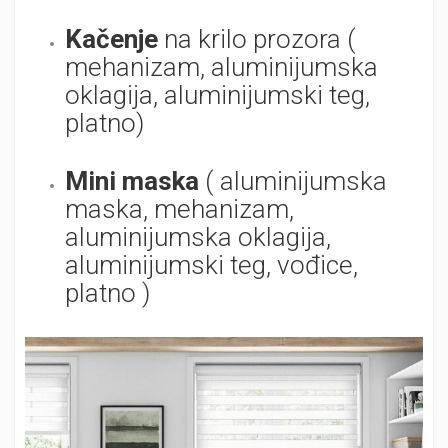
Kačenje
na krilo prozora (
mehanizam, aluminijumska
oklagija, aluminijumski teg,
platno)
Mini maska
( aluminijumska
maska, mehanizam,
aluminijumska oklagija,
aluminijumski teg, vođice,
platno )