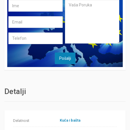
Detalji
Kuća i bašta
Delatnost