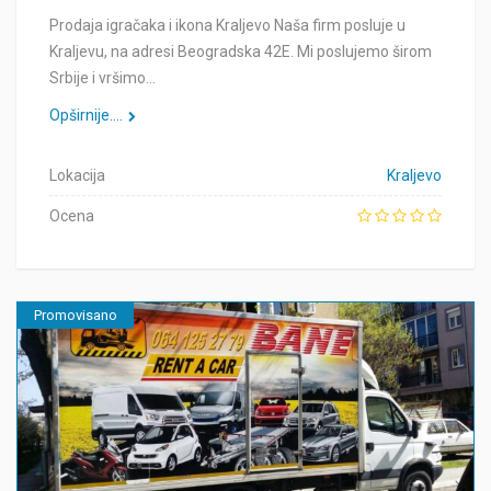
Prodaja igračaka i ikona Kraljevo Naša firm posluje u
Kraljevu, na adresi Beogradska 42E. Mi poslujemo širom
Srbije i vršimo…
Opširnije....
Lokacija
Kraljevo
Ocena
Promovisano