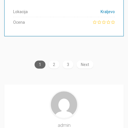
Lokacija
Kraljevo
Ocena
1
2
3
Next
admin