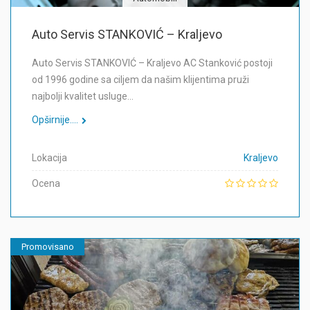
Auto Servis STANKOVIĆ – Kraljevo
Auto Servis STANKOVIĆ – Kraljevo AC Stanković postoji
od 1996 godine sa ciljem da našim klijentima pruži
najbolji kvalitet usluge…
Opširnije....
Lokacija
Kraljevo
Ocena
Promovisano