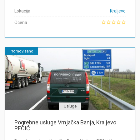
Lokacija
Kraljevo
Ocena
Promovisano
Usluge
Pogrebne usluge Vrnjačka Banja, Kraljevo
PECIĆ