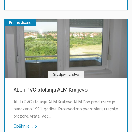
Promovisano
Gradjevinarstvo
ALU i PVC stolarija ALM Kraljevo
ALU i PVC stolarija ALM Kraljevo ALM Doo preduzeće je
osnovano 1991. godine. Proizvodimo pvc stolariju tačnije
prozore, vrata. Već…
Opširnije....