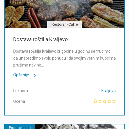
Restorani-Caffe
Dostava roštilja Kraljevo
Dostava roštilja Kraljevo Iz godine u godinu se trudimo
da unapredimo svoju ponudu i da svojim vernim kupcima
pružimo novine…
Opširnije....
Lokacija
Kraljevo
Ocena
Promovisano