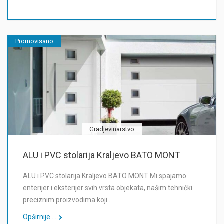
Promovisano
Gradjevinarstvo
ALU i PVC stolarija Kraljevo BATO MONT
ALU i PVC stolarija Kraljevo BATO MONT Mi spajamo
enterijer i eksterijer svih vrsta objekata, našim tehnički
preciznim proizvodima koji…
Opširnije....