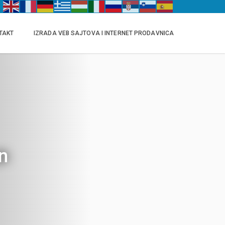
TAKT
IZRADA VEB SAJTOVA I INTERNET PRODAVNICA
n