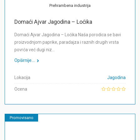
Prehrambena industrija
Domaći Ajvar Jagodina – Loćika
Domaći Ajvar Jagodina – Loćika Naša porodica se bavi
proizvodnjom paprike, paradajza i raznih drugih vrsta
povrća već dugi niz…
Opširnije....
Lokacija
Jagodina
Ocena
Promovisano