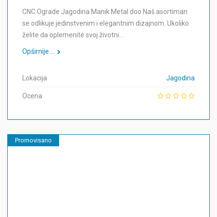
CNC Ograde Jagodina Manik Metal doo Naš asortiman
se odlikuje jedinstvenim i elegantnim dizajnom. Ukoliko
želite da oplemenite svoj životni…
Opširnije....
Lokacija
Jagodina
Ocena
Promovisano