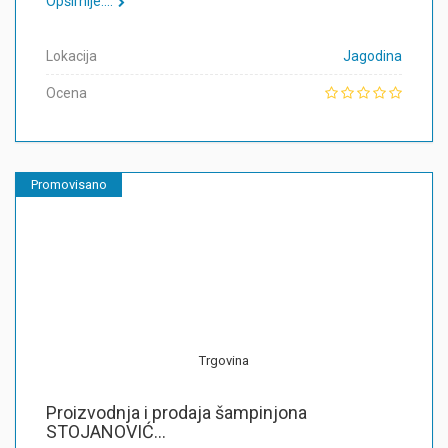
Opširnije....
Lokacija
Jagodina
Ocena
Promovisano
Trgovina
Proizvodnja i prodaja šampinjona
STOJANOVIĆ...