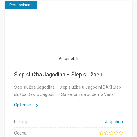
Promovisano
Automobili
Šlep služba Jagodina – Šlep službe u...
Šlep služba Jagodina – Šlep službe u Jagodini DAKI Šlep
služba Daki u Jagodini – Sa željom da budemo Vaša…
Opširnije....
Lokacija
Jagodina
Ocena