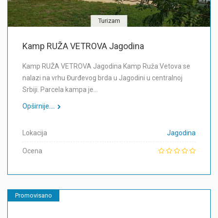
Turizam
Kamp RUŽA VETROVA Jagodina
Kamp RUŽA VETROVA Jagodina Kamp Ruža Vetova se
nalazi na vrhu Đurđevog brda u Jagodini u centralnoj
Srbiji. Parcela kampa je…
Opširnije....
Lokacija
Jagodina
Ocena
Promovisano