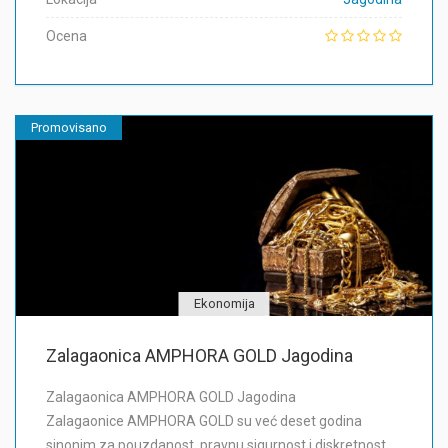
Ocena
Promovisano
Ekonomija
Zalagaonica AMPHORA GOLD Jagodina
Zalagaonica AMPHORA GOLD Jagodina
Zalagaonice AMPHORA GOLD su već deset godina
sinonim za pouzdanost, pravnu sigurnost i diskretnost