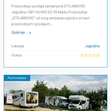
Proizvodnja i prodaja šampinjona STOJANOVIĆ
Jagodina +381 60/605-02-95 Marko Proizvodnja
„STOJANOVIĆ“ od svog osnivanja uspešno se bavi
proizvodnjom i prodajom…
Opširnije....
Lokacija
Jagodina
Ocena
Promovisano