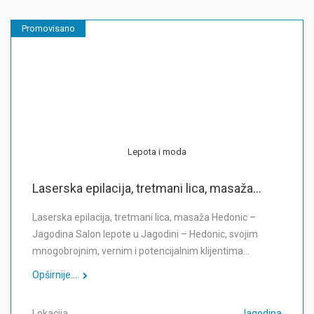
Promovisano
Lepota i moda
Laserska epilacija, tretmani lica, masaža...
Laserska epilacija, tretmani lica, masaža Hedonic –
Jagodina Salon lepote u Jagodini – Hedonic, svojim
mnogobrojnim, vernim i potencijalnim klijentima…
Opširnije....
Lokacija
Jagodina