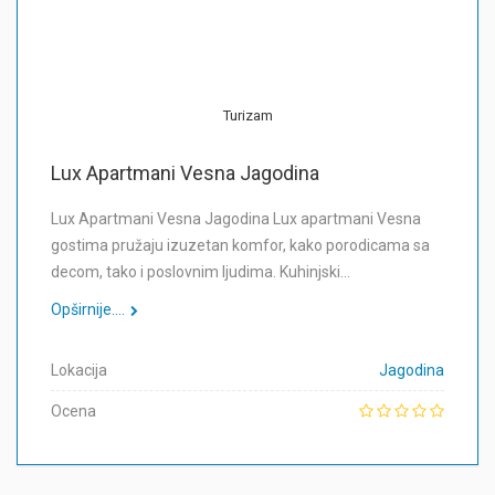
Turizam
Lux Apartmani Vesna Jagodina
Lux Apartmani Vesna Jagodina Lux apartmani Vesna
gostima pružaju izuzetan komfor, kako porodicama sa
decom, tako i poslovnim ljudima. Kuhinjski…
Opširnije....
Lokacija
Jagodina
Ocena