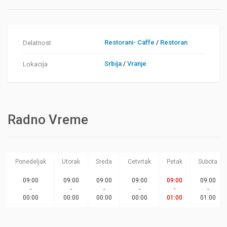
Restorani- Caffe
/
Restoran
Delatnost
Srbija
/
Vranje
Lokacija
Radno Vreme
Ponedeljak
Utorak
Sreda
Cetvrtak
Petak
Subota
09:00
09:00
09:00
09:00
09:00
09:00
-
-
-
-
-
-
00:00
00:00
00:00
00:00
01:00
01:00