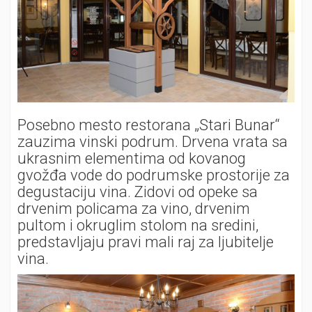
Posebno mesto restorana „Stari Bunar“
zauzima vinski podrum. Drvena vrata sa
ukrasnim elementima od kovanog
gvožđa vode do podrumske prostorije za
degustaciju vina. Zidovi od opeke sa
drvenim policama za vino, drvenim
pultom i okruglim stolom na sredini,
predstavljaju pravi mali raj za ljubitelje
vina.