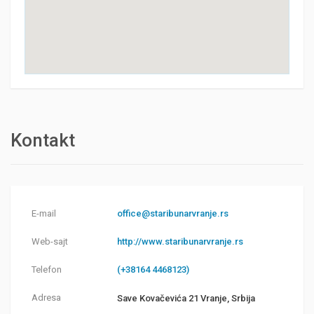
Kontakt
E-mail
office@staribunarvranje.rs
Web-sajt
http://www.staribunarvranje.rs
Telefon
(+38164 4468123)
Adresa
Save Kovačevića 21 Vranje, Srbija