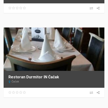
Restoran Durmitor IN Čačak
Čačak