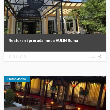
Restoran i prerada mesa VULIN Ruma
Promovisano