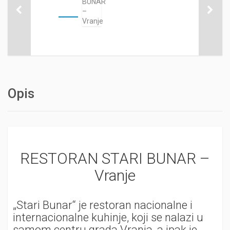
Opis
RESTORAN STARI BUNAR –
Vranje
„Stari Bunar“ je restoran nacionalne i
internacionalne kuhinje, koji se nalazi u
samom centru grada Vranja, a ipak je