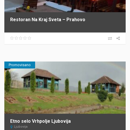
Restoran Na Kraj Sveta – Prahovo
Promovisano
Etno selo Vrhpolje Ljubovija
Ljubovija