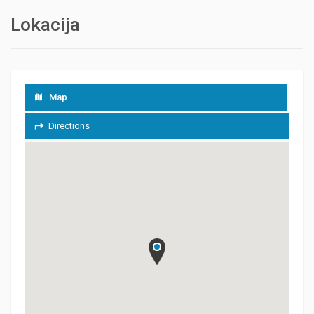
Lokacija
Map
Directions