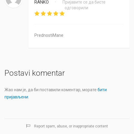
RANKO
Пријавите се да бисте
•
одговорили
PrednostiMane
Postavi komentar
Жао нам је, да би поставили коментар, морате
бити
пријављени
.
Report spam, abuse, or inappropriate content