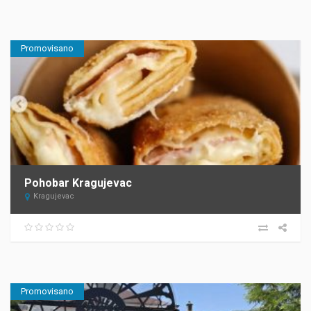
Promovisano
Pohobar Kragujevac
Kragujevac
Promovisano