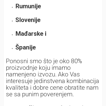
Rumunije
Slovenije
Mađarske i
Španije
Ponosni smo što je oko 80%
proizvodnje koju imamo
namenjeno izvozu. Ako Vas
interesuje jedinstvena kombinacija
kvaliteta i dobre cene obratite nam
se sa punim poverenjem.