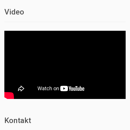
Video
Kontakt