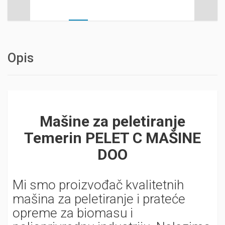
Opis
Mašine za peletiranje
Temerin PELET C MAŠINE
DOO
Mi smo proizvođač kvalitetnih
mašina za peletiranje i prateće
opreme za biomasu i