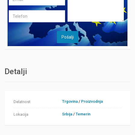
Detalji
Trgovina
/
Proizvodnja
Delatnost
Srbija
/
Temerin
Lokacija