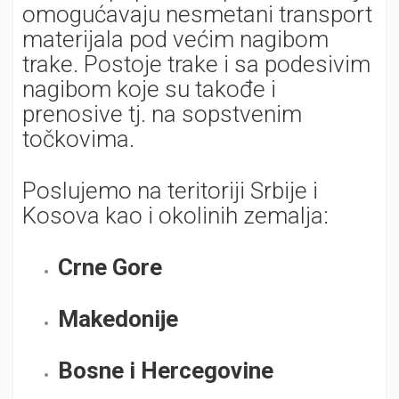
omogućavaju nesmetani transport
materijala pod većim nagibom
trake. Postoje trake i sa podesivim
nagibom koje su takođe i
prenosive tj. na sopstvenim
točkovima.
Poslujemo na teritoriji Srbije i
Kosova kao i okolinih zemalja:
Crne Gore
Makedonije
Bosne i Hercegovine