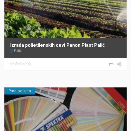
Izrada polietilenskih cevi Panon Plast Palić
Palić
Promovisano