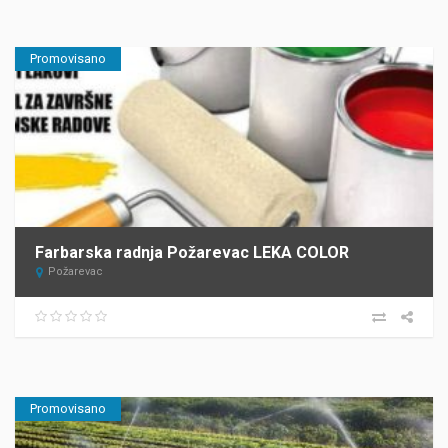
Promovisano
Farbarska radnja Požarevac LEKA COLOR
Požarevac
Promovisano