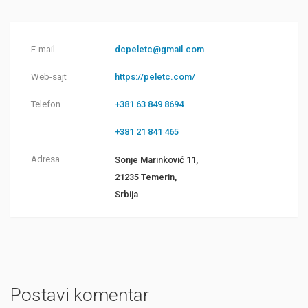
E-mail
dcpeletc@gmail.com
Web-sajt
https://peletc.com/
Telefon
+381 63 849 8694
+381 21 841 465
Adresa
Sonje Marinković 11,
21235 Temerin,
Srbija
Postavi komentar