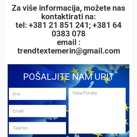
Za više informacija, možete nas
kontaktirati na:
tel: +381 21 851 241; +381 64
0383 078
email :
trendtextemerin@gmail.com
POŠALJITE NAM UPIT