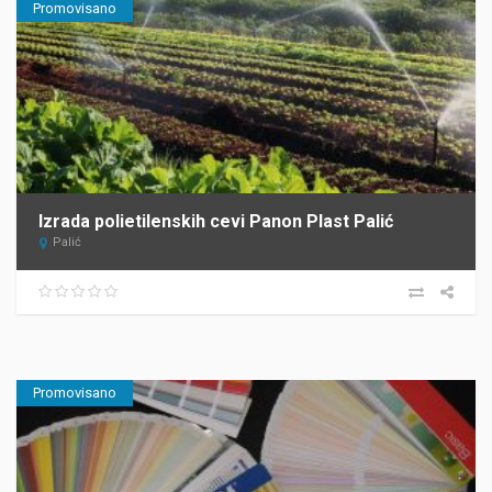
Promovisano
Izrada polietilenskih cevi Panon Plast Palić
Palić
Promovisano