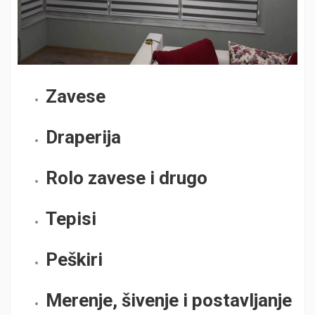
Zavese
Draperija
Rolo zavese i drugo
Tepisi
Peškiri
Merenje, šivenje i postavljanje