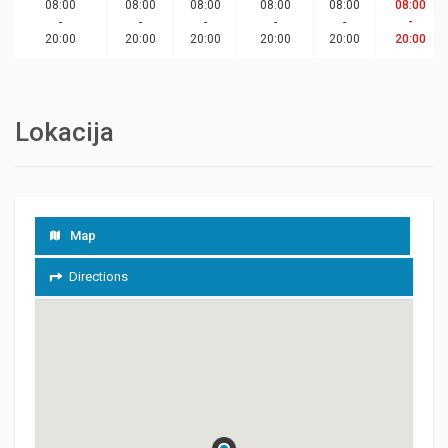
08:00
08:00
08:00
08:00
08:00
08:00
-
-
-
-
-
-
20:00
20:00
20:00
20:00
20:00
20:00
Lokacija
Map
Directions