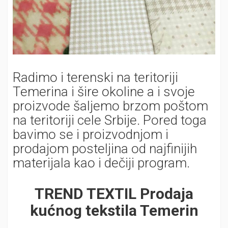
Radimo i terenski na teritoriji
Temerina i šire okoline a i svoje
proizvode šaljemo brzom poštom
na teritoriji cele Srbije. Pored toga
bavimo se i proizvodnjom i
prodajom posteljina od najfinijih
materijala kao i dečiji program.
TREND TEXTIL Prodaja
kućnog tekstila Temerin