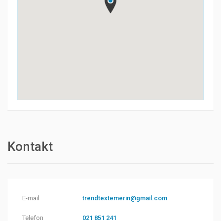
Kontakt
E-mail
trendtextemerin@gmail.com
Telefon
021 851 241