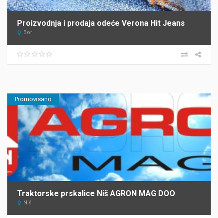
Proizvodnja i prodaja odeće Verona Hit Jeans
Bor
Promovisano
Traktorske prskalice Niš AGRON MAG DOO
Niš