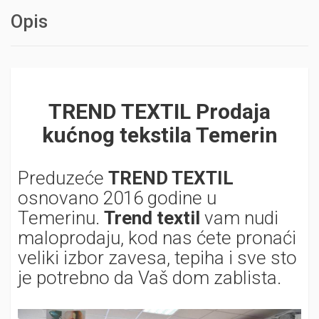
Opis
TREND TEXTIL Prodaja
kućnog tekstila Temerin
Preduzeće
TREND TEXTIL
osnovano 2016 godine u
Temerinu.
Trend textil
vam nudi
maloprodaju, kod nas ćete pronaći
veliki izbor zavesa, tepiha i sve sto
je potrebno da Vaš dom zablista.