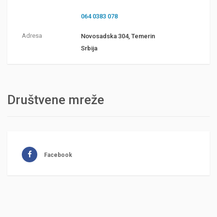
064 0383 078
Adresa
Novosadska 304, Temerin
Srbija
Društvene mreže
Facebook