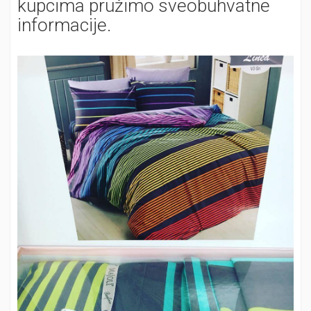
kupcima pružimo sveobuhvatne
informacije.