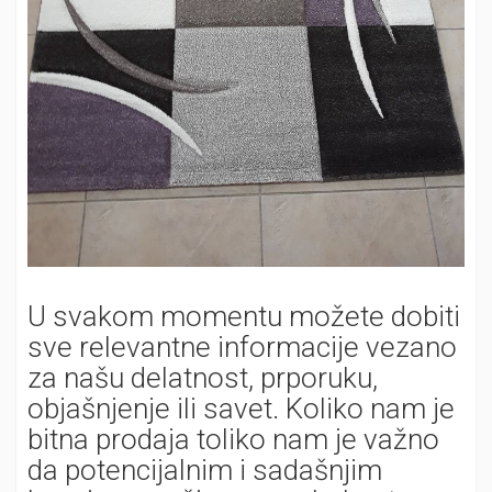
U svakom momentu možete dobiti
sve relevantne informacije vezano
za našu delatnost, prporuku,
objašnjenje ili savet. Koliko nam je
bitna prodaja toliko nam je važno
da potencijalnim i sadašnjim