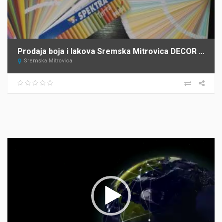
Prodaja boja i lakova Sremska Mitrovica DECOR STORE
Sremska Mitrovica
Прегледач
видео
записа