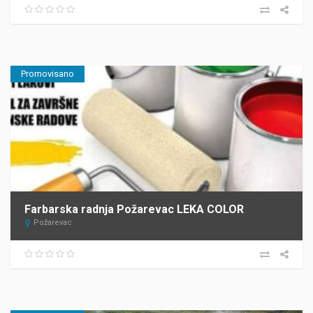
Promovisano
Farbarska radnja Požarevac LEKA COLOR
Požarevac