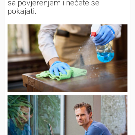
sa povjerenjem i nećete se
pokajati.