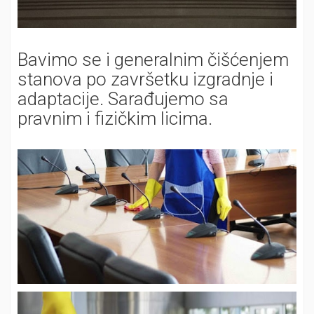
Bavimo se i generalnim čišćenjem
stanova po završetku izgradnje i
adaptacije. Sarađujemo sa
pravnim i fizičkim licima.