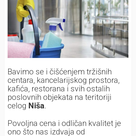
Bavimo se i čišćenjem tržišnih
centara, kancelarijskog prostora,
kafića, restorana i svih ostalih
poslovnih objekata na teritoriji
celog
Niša
.
Povoljna cena i odličan kvalitet je
ono što nas izdvaja od