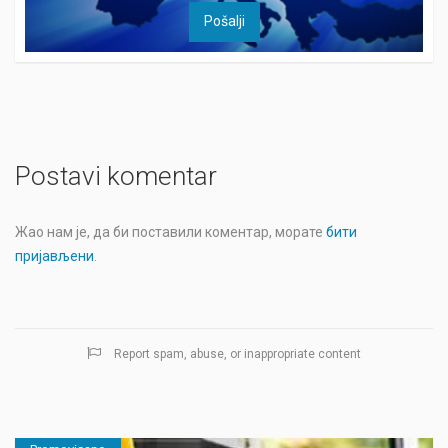
Postavi komentar
Жао нам је, да би поставили коментар, морате
бити
пријављени
.
Report spam, abuse, or inappropriate content