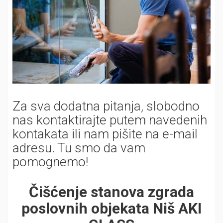
Za sva dodatna pitanja, slobodno
nas kontaktirajte putem navedenih
kontakata ili nam pišite na e-mail
adresu. Tu smo da vam
pomognemo!
Čišćenje stanova zgrada
poslovnih objekata Niš AKI