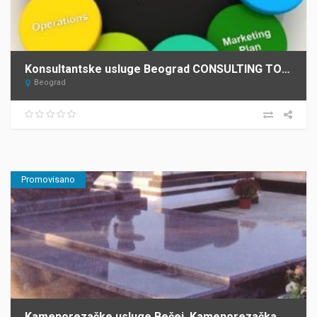
Konsultantske usluge Beograd CONSULTING TOURISM DEVELOPMENT – C.T.D. 3
Beograd
Promovisano
Kamenorezačke usluge Bečej, Kamenorezačka radnja Barta