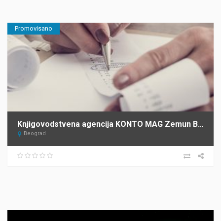
Promovisano
Knjigovodstvena agencija KONTO MAG Zemun Beograd
Beograd
Прегледач