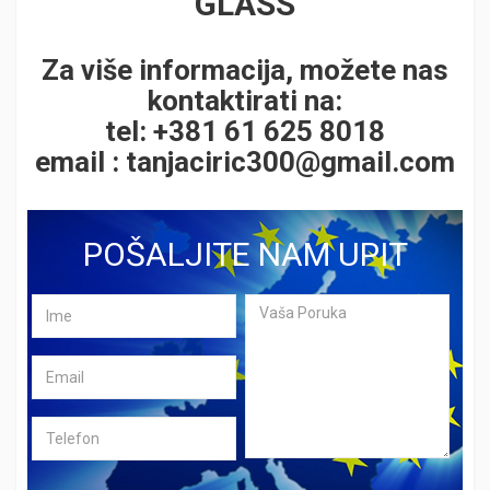
GLASS
Za više informacija, možete nas
kontaktirati na:
tel: +381 61 625 8018
email :
tanjaciric300@gmail.com
POŠALJITE NAM UPIT