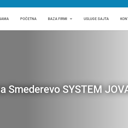
NAMA
POČETNA
BAZA FIRMI
USLUGE SAJTA
KON
tlova Smederevo SYSTEM JO