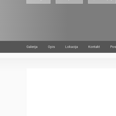
Galerija
Opis
Lokacija
Kontakt
Pos