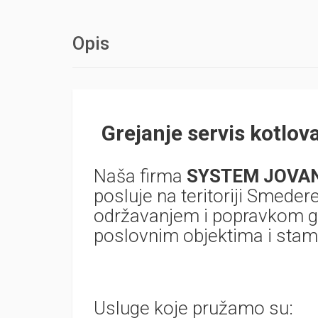
Opis
Grejanje servis kot
Naša firma
SYSTEM JOVA
posluje na teritoriji Smedere
održavanjem i popravkom g
poslovnim objektima i sta
Usluge koje pružamo su: