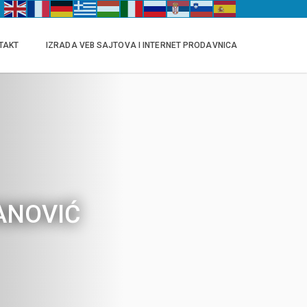
TAKT
IZRADA VEB SAJTOVA I INTERNET PRODAVNICA
VANOVIĆ