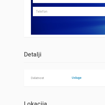
Detalji
Usluge
Delatnost
Lokacija