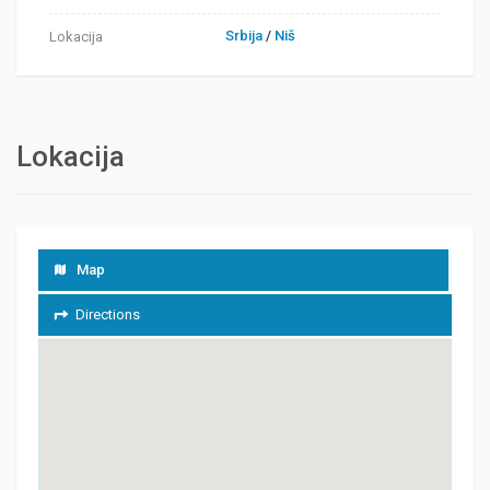
Srbija
/
Niš
Lokacija
Lokacija
Map
Directions