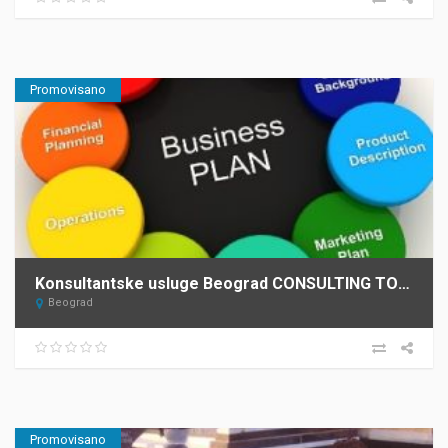
Promovisano
Konsultantske usluge Beograd CONSULTING TOURISM DEVELOPMENT – C.T.D. 3
Beograd
Promovisano