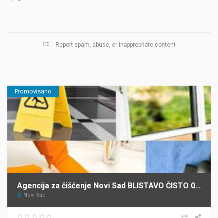
Report spam, abuse, or inappropriate content
Promovisano
Agencija za čišćenje Novi Sad BLISTAVO ČISTO 021
Novi Sad