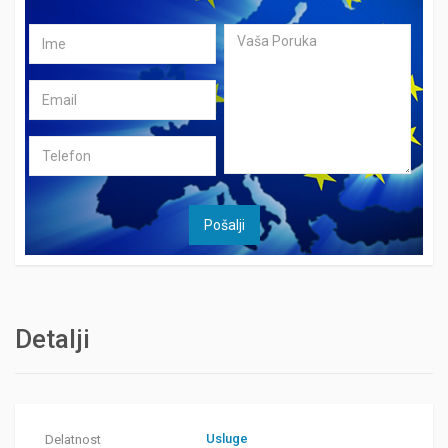
Detalji
Usluge
Delatnost