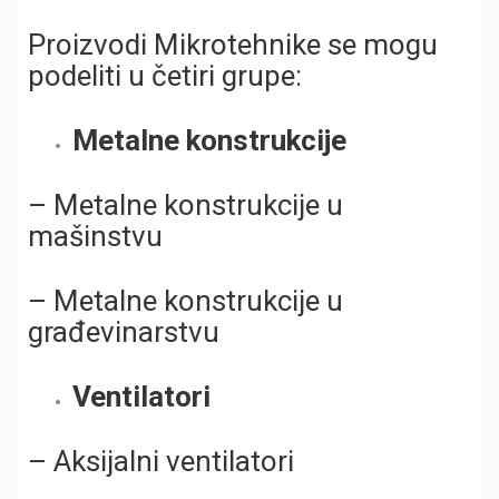
Proizvodi Mikrotehnike se mogu
podeliti u četiri grupe:
Metalne konstrukcije
– Metalne konstrukcije u
mašinstvu
– Metalne konstrukcije u
građevinarstvu
Ventilatori
– Aksijalni ventilatori