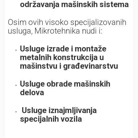
održavanja mašinskih sistema
Osim ovih visoko specijalizovanih
usluga, Mikrotehnika nudi i:
Usluge izrade i montaže
metalnih konstrukcija u
mašinstvu i građevinarstvu
Usluge obrade mašinskih
delova
Usluge iznajmljivanja
specijalnih vozila