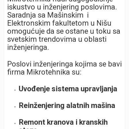
iskustvo u inženjering poslovima.
Saradnja sa Mašinskim i
Elektronskim fakultetom u Nišu
omogućuje da se ostane u toku sa
svetskim trendovima u oblasti
inženjeringa.
Poslovi inženjeringa kojima se bavi
firma Mikrotehnika su:
Uvođenje sistema upravljanja
Reinženjering alatnih mašina
Remont kranova i kranskih