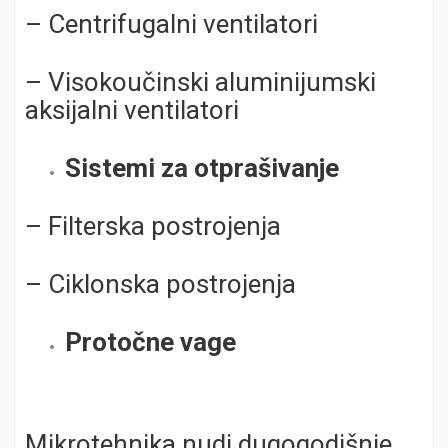
– Centrifugalni ventilatori
– Visokoučinski aluminijumski
aksijalni ventilatori
Sistemi za otprašivanje
– Filterska postrojenja
– Ciklonska postrojenja
Protočne vage
Mikrotehnika nudi dugogodišnje