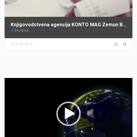
Knjigovodstvena agencija KONTO MAG Zemun Beograd
Beograd
Прегледач
видео
записа