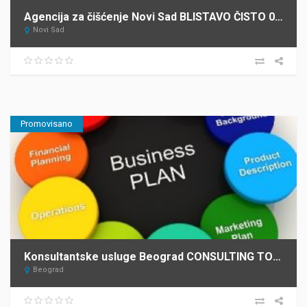
Agencija za čišćenje Novi Sad BLISTAVO ČISTO 021
Novi Sad
Promovisano
Konsultantske usluge Beograd CONSULTING TOURISM DEVELOPMENT – C.T.D. 3
Beograd