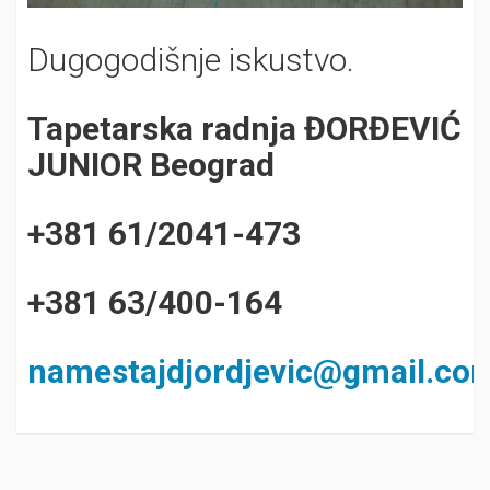
Dugogodišnje iskustvo.
Tapetarska radnja ĐORĐEVIĆ
JUNIOR Beograd
+381 61/2041-473
+381
63/400-164
namestajdjordjevic@gmail.co