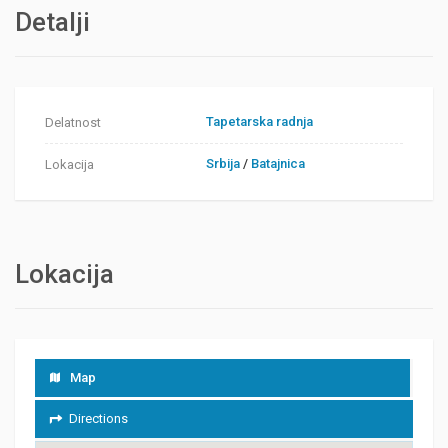
Detalji
Tapetarska radnja
Delatnost
Srbija
/
Batajnica
Lokacija
Lokacija
Map
Directions