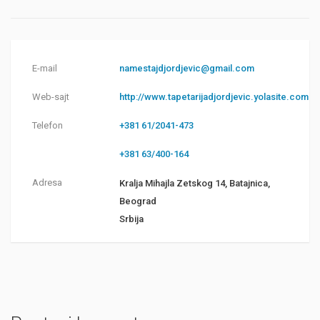
E-mail
namestajdjordjevic@gmail.com
Web-sajt
http://www.tapetarijadjordjevic.yolasite.com
Telefon
+381 61/2041-473
+381 63/400-164
Adresa
Kralja Mihajla Zetskog 14, Batajnica,
Beograd
Srbija