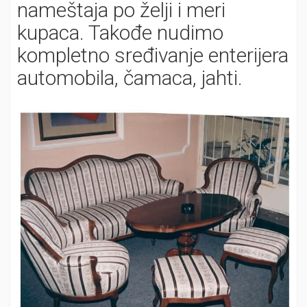
nameštaja po želji i meri
kupaca. Takođe nudimo
kompletno sređivanje enterijera
automobila, čamaca, jahti.