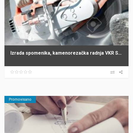
Izrada spomenika, kamenorezačka radnja VKR SIMIĆI Šabac
Promovisano