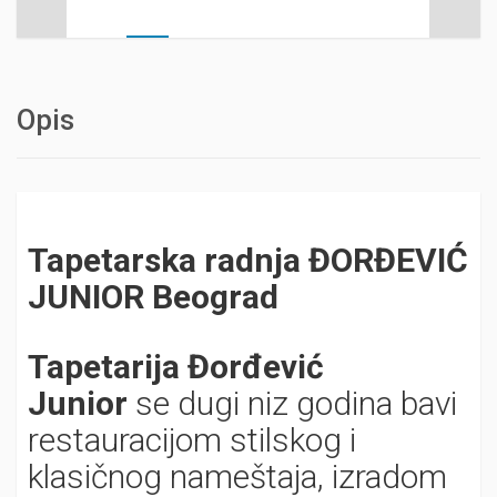
Opis
Tapetarska radnja ĐORĐEVIĆ
JUNIOR Beograd
Tapetarija Đorđević
Junior
se dugi niz godina bavi
restauracijom stilskog i
klasičnog nameštaja, izradom