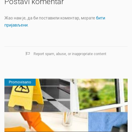
Postavi komentar
Жао нам је, да би поставили коментар, морате
бити
пријављени
.
Report spam, abuse, or inappropriate content
Promovisano