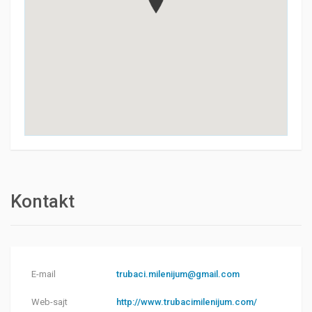
Kontakt
E-mail
trubaci.milenijum@gmail.com
Web-sajt
http://www.trubacimilenijum.com/