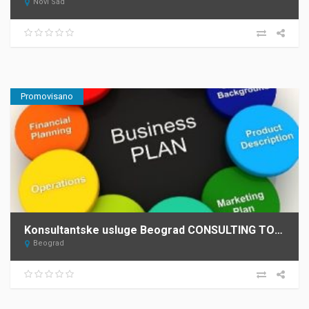
Novi Sad
Promovisano
Konsultantske usluge Beograd CONSULTING TOURISM DEVELOPMENT – C.T.D. 3
Beograd