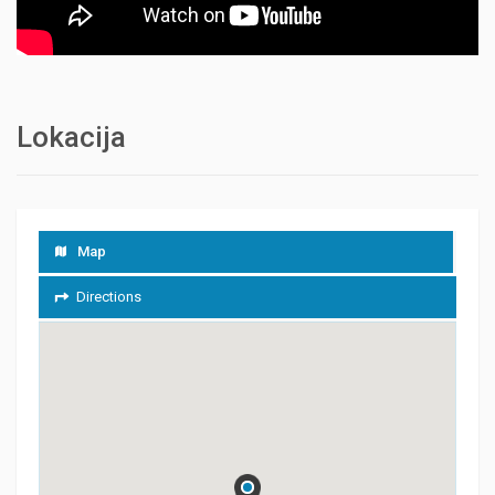
Lokacija
Map
Directions