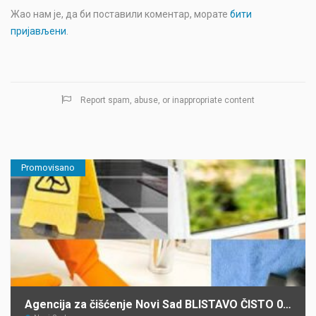
Жао нам је, да би поставили коментар, морате
бити
пријављени
.
Report spam, abuse, or inappropriate content
Promovisano
Agencija za čišćenje Novi Sad BLISTAVO ČISTO 021