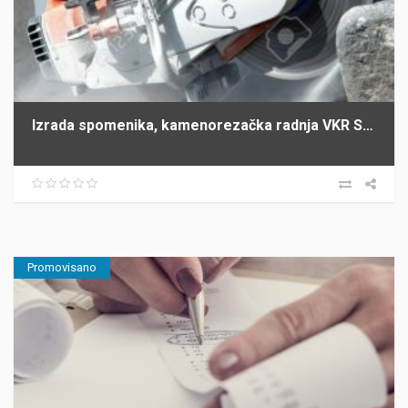
Izrada spomenika, kamenorezačka radnja VKR SIMIĆI Šabac
Promovisano