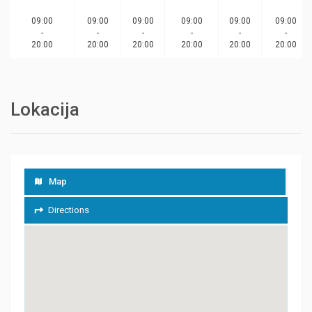
09:00
09:00
09:00
09:00
09:00
09:00
-
-
-
-
-
-
20:00
20:00
20:00
20:00
20:00
20:00
Lokacija
Map
Directions