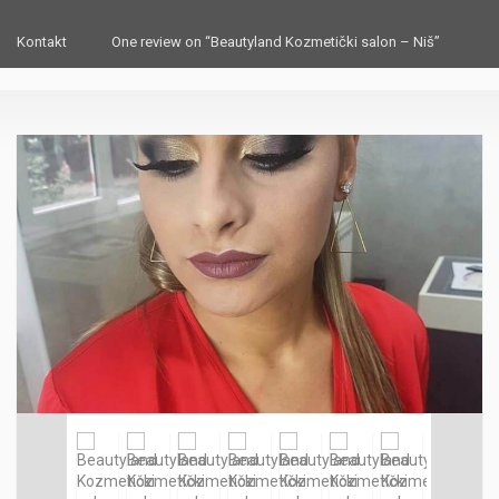
Kontakt
One review on “Beautyland Kozmetički salon – Niš”