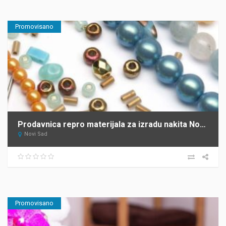
Promovisano
Prodavnica repro materijala za izradu nakita Novi Sad IMELA ONLINE
Novi Sad
Promovisano