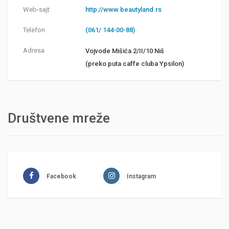
Web-sajt
http://www.beautyland.rs
Telefon
(061/ 144-00-88)
Adresa
Vojvode Mišića 2/II/10 Niš
(preko puta caffe cluba Ypsilon)
Društvene mreže
Facebook
Instagram