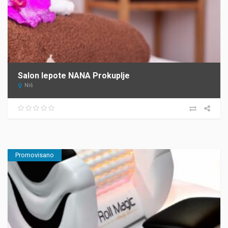
Salon lepote NANA Prokuplje
Niš
Promovisano