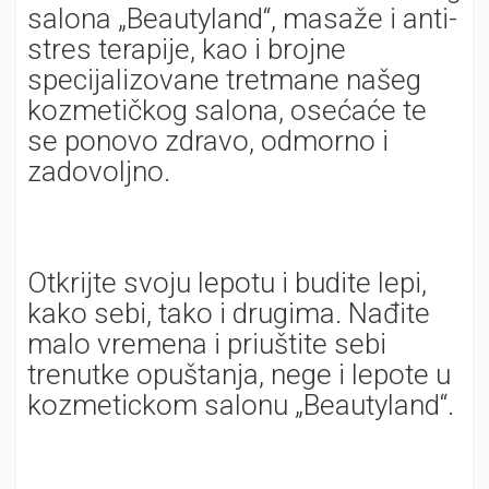
salona „Beautyland“, masaže i anti-
stres terapije, kao i brojne
specijalizovane tretmane našeg
kozmetičkog salona, osećaće te
se ponovo zdravo, odmorno i
zadovoljno.
Otkrijte svoju lepotu i budite lepi,
kako sebi, tako i drugima. Nađite
malo vremena i priuštite sebi
trenutke opuštanja, nege i lepote u
kozmetickom salonu „Beautyland“.