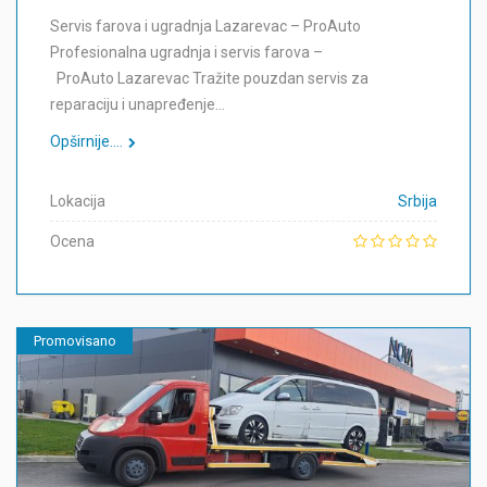
Servis farova i ugradnja Lazarevac – ProAuto
Profesionalna ugradnja i servis farova –
ProAuto Lazarevac Tražite pouzdan servis za
reparaciju i unapređenje…
Opširnije....
Lokacija
Srbija
Ocena
Promovisano