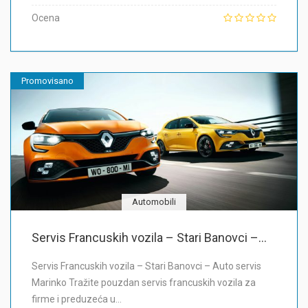
Ocena
Promovisano
Automobili
Servis Francuskih vozila – Stari Banovci –...
Servis Francuskih vozila – Stari Banovci – Auto servis
Marinko Tražite pouzdan servis francuskih vozila za
firme i preduzeća u…