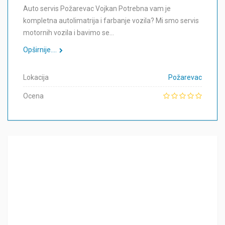
Auto servis Požarevac Vojkan Potrebna vam je
kompletna autolimatrija i farbanje vozila? Mi smo servis
motornih vozila i bavimo se…
Opširnije....
Lokacija
Požarevac
Ocena