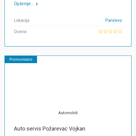
Opširnije....
Lokacija
Pančevo
Ocena
Promovisano
Automobili
Auto servis Požarevac Vojkan