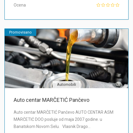
Ocena
Promovisano
Automobili
Auto centar MARČETIĆ Pančevo
Auto centar MARČETIĆ Pančevo AUTO CENTAR ASM
MARČETIĆ DOO posluje od maja 2007 godine. u
Banatskom Novom Selu. Vlasnik Drago…