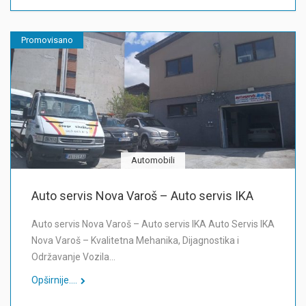
Promovisano
Automobili
Auto servis Nova Varoš – Auto servis IKA
Auto servis Nova Varoš – Auto servis IKA Auto Servis IKA
Nova Varoš – Kvalitetna Mehanika, Dijagnostika i
Održavanje Vozila…
Opširnije....