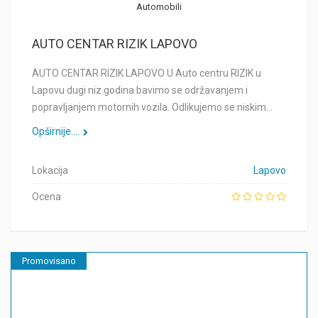
Automobili
AUTO CENTAR RIZIK LAPOVO
AUTO CENTAR RIZIK LAPOVO U Auto centru RIZIK u
Lapovu dugi niz godina bavimo se održavanjem i
popravljanjem motornih vozila. Odlikujemo se niskim…
Opširnije....
Lokacija
Lapovo
Ocena
Promovisano