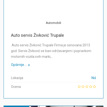
Automobili
Auto servis Živković Trupale
Auto servis Živković Trupale Firma je osnovana 2013
god. Servis Živković se bavi održavanjem i popravkom
motornih vozila svih marki,…
Opširnije....
Lokacija
Niš
Ocena