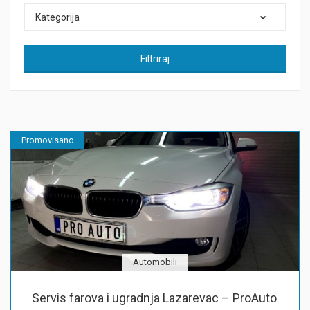
Kategorija
Filtriraj
Promovisano
Automobili
Servis farova i ugradnja Lazarevac – ProAuto