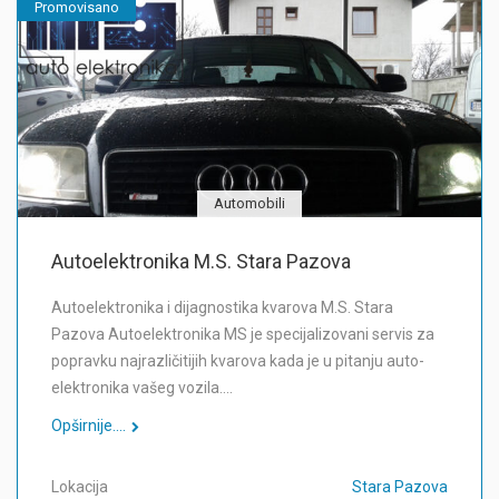
Promovisano
Automobili
Autoelektronika M.S. Stara Pazova
Autoelektronika i dijagnostika kvarova M.S. Stara
Pazova Autoelektronika MS je specijalizovani servis za
popravku najrazličitijih kvarova kada je u pitanju auto-
elektronika vašeg vozila.…
Opširnije....
Lokacija
Stara Pazova