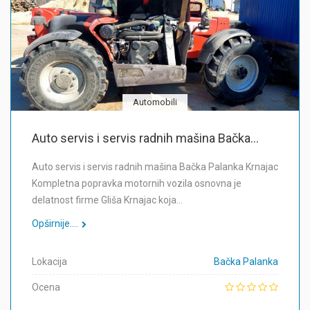
Automobili
Auto servis i servis radnih mašina Bačka...
Auto servis i servis radnih mašina Bačka Palanka Krnajac
Kompletna popravka motornih vozila osnovna je
delatnost firme Gliša Krnajac koja…
Opširnije....
Lokacija
Bačka Palanka
Ocena