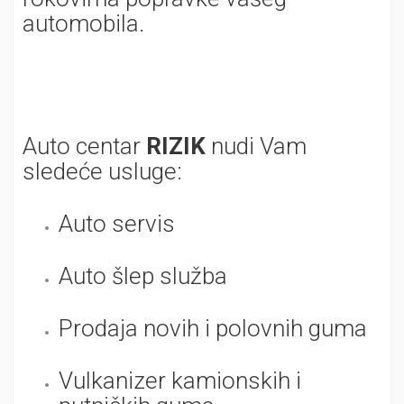
automobila.
Auto centar
RIZIK
nudi Vam
sledeće usluge:
Auto servis
Auto šlep služba
Prodaja novih i polovnih guma
Vulkanizer kamionskih i