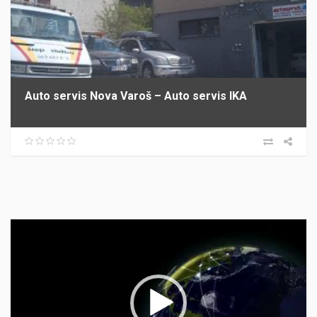
Auto servis Nova Varoš – Auto servis IKA
Прегледач
видео
записа