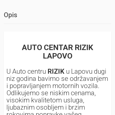
Opis
AUTO CENTAR RIZIK
LAPOVO
U Auto centru
RIZIK
u Lapovu dugi
niz godina bavimo se održavanjem
i popravljanjem motornih vozila.
Odlikujemo se niskim cenama,
visokim kvalitetom usluga,
ljubaznim osobljem i brzim
rokovima popravke vašeg