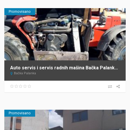
Promovisano
Auto servis i servis radnih mašina Bačka Palanka Krnajac
Bačka Palanka
Promovisano