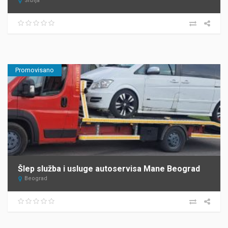
Srbija
Promovisano
Šlep služba i usluge autoservisa Mane Beograd
Beograd