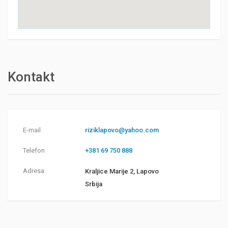
Kontakt
E-mail
riziklapovo@yahoo.com
Telefon
+381 69 750 888
Adresa
Kraljice Marije 2, Lapovo
Srbija