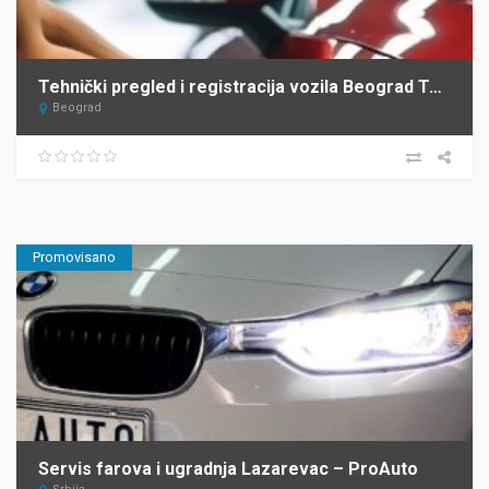
Tehnički pregled i registracija vozila Beograd Top Heel Tim Group
Beograd
Promovisano
Servis farova i ugradnja Lazarevac – ProAuto