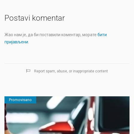
Postavi komentar
Жао нам је, да би поставили коментар, морате
бити
пријављени
.
Report spam, abuse, or inappropriate content
Promovisano