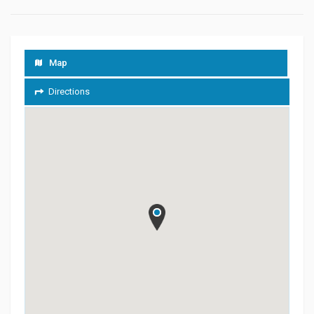
Map
Directions