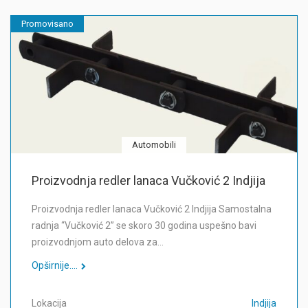
Promovisano
Automobili
Proizvodnja redler lanaca Vučković 2 Indjija
Proizvodnja redler lanaca Vučković 2 Indjija Samostalna
radnja “Vučković 2” se skoro 30 godina uspešno bavi
proizvodnjom auto delova za…
Opširnije....
Lokacija
Indjija