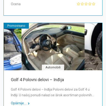
Ocena
Promovisano
Automobili
Golf 4 Polovni delovi – Inđija
Golf 4 Polovni delovi – Inđija Polovni delovi za Golf 4 u
Inđiji. U našoj ponudi nalazi se širok asortiman polovnih…
Opširnije....