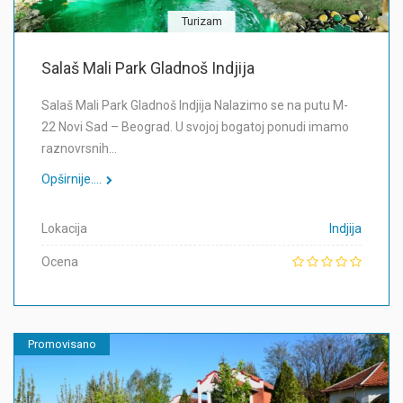
Turizam
Salaš Mali Park Gladnoš Indjija
Salaš Mali Park Gladnoš Indjija Nalazimo se na putu M-
22 Novi Sad – Beograd. U svojoj bogatoj ponudi imamo
raznovrsnih…
Opširnije....
Lokacija
Indjija
Ocena
Promovisano