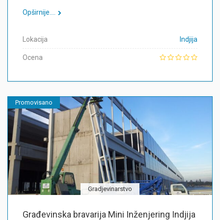
Opširnije....
Lokacija
Indjija
Ocena
Promovisano
Gradjevinarstvo
Građevinska bravarija Mini Inženjering Indjija