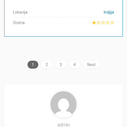
Lokacija
Indjija
Ocena
1
2
3
4
Next
admin