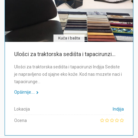
Kuća i bašta
Ulošci za traktorska sedišta i tapacirunzi...
Ulošci za traktorska sedišta i tapacirunzi Indjija Sediste
je napravljeno od sjajne eko kože. Kod nas mozete naci i
tapacirunge…
Opširnije....
Lokacija
Indjija
Ocena