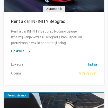
Automobili
Rent a car INFINITY Beograd
Rent a car INFINITY Beograd Nudimo usluge
iznajmljivanja vozila u Beogradu, kao i isporuku i
preuzimanje vozila na teritoriji celog…
Opširnije....
Lokacija
Indjija
Ocena
Promovisano