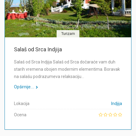
Turizam
Salaš od Srca Indjija
Salaš od Srca Indjija Salaš od Srca dočaraće vam duh
starih vremena obojen modernim elementima. Boravak
na salašu podrazumeva relaksaciju…
Opširnije....
Lokacija
Indjija
Ocena