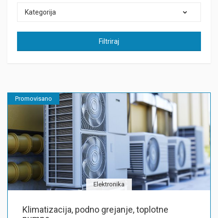
Kategorija
Filtriraj
Promovisano
Elektronika
Klimatizacija, podno grejanje, toplotne