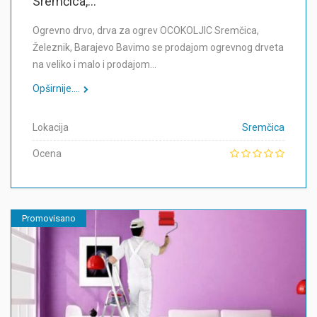
Sremčica,...
Ogrevno drvo, drva za ogrev OCOKOLJIC Sremčica,
Železnik, Barajevo Bavimo se prodajom ogrevnog drveta
na veliko i malo i prodajom…
Opširnije....
Lokacija
Sremčica
Ocena
Promovisano