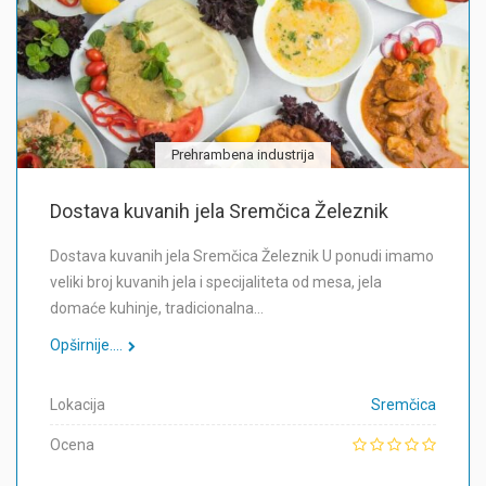
Prehrambena industrija
Dostava kuvanih jela Sremčica Železnik
Dostava kuvanih jela Sremčica Železnik U ponudi imamo
veliki broj kuvanih jela i specijaliteta od mesa, jela
domaće kuhinje, tradicionalna…
Opširnije....
Lokacija
Sremčica
Ocena