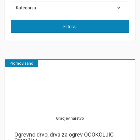
Kategorija
Filtriraj
Promovisano
Gradjevinarstvo
Ogrevno drvo, drva za ogrev OCOKOLJIC