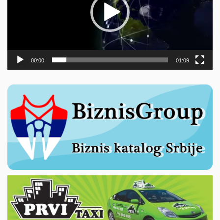
00:00
01:09