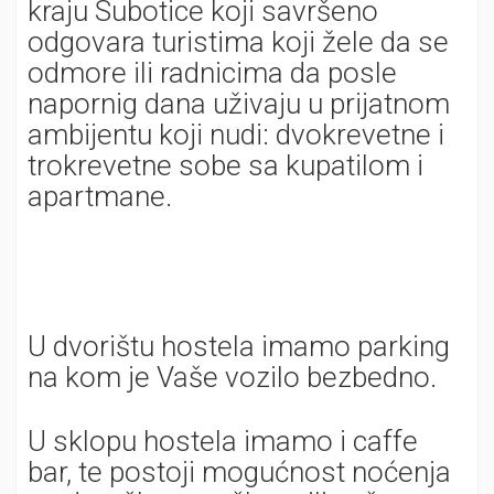
kraju Subotice koji savršeno
odgovara turistima koji žele da se
odmore ili radnicima da posle
napornig dana uživaju u prijatnom
ambijentu koji nudi: dvokrevetne i
trokrevetne sobe sa kupatilom i
apartmane.
U dvorištu hostela imamo parking
na kom je Vaše vozilo bezbedno.
U sklopu hostela imamo i caffe
bar, te postoji mogućnost noćenja