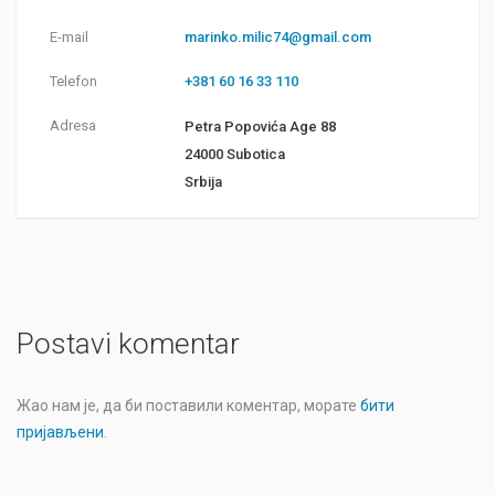
E-mail
marinko.milic74@gmail.com
Telefon
+381 60 16 33 110
Adresa
Petra Popovića Age 88
24000 Subotica
Srbija
Postavi komentar
Жао нам је, да би поставили коментар, морате
бити
пријављени
.