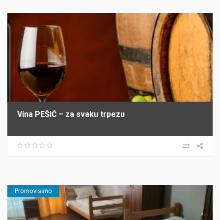
Vina PEŠIĆ – za svaku trpezu
Promovisano