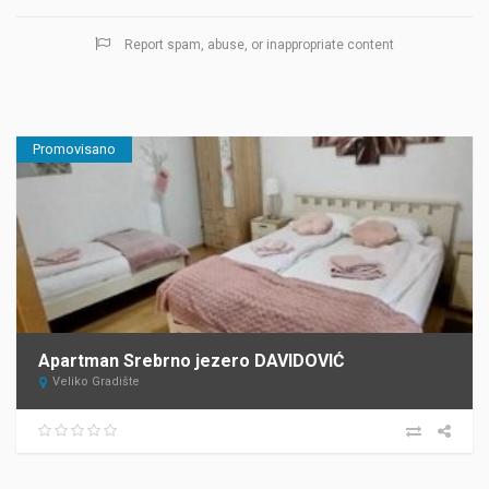
Report spam, abuse, or inappropriate content
Promovisano
Apartman Srebrno jezero DAVIDOVIĆ
Veliko Gradište