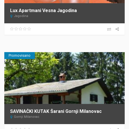
Lux Apartmani Vesna Jagodina
Jagodina
Promovisano
SAVINAČKI KUTAK Šarani Gornji Milanovac
Gornji Milanovac