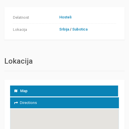
Hosteli
Delatnost
Srbija
/
Subotica
Lokacija
Lokacija
Map
Directions