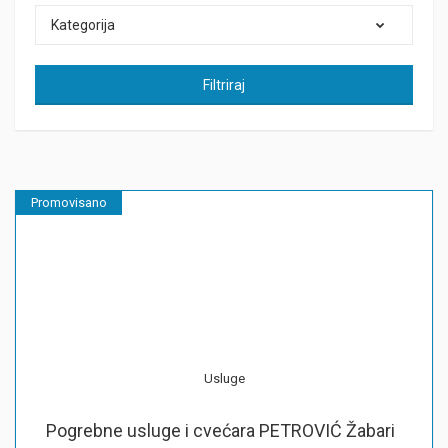
Kategorija
Filtriraj
Promovisano
Usluge
Pogrebne usluge i cvećara PETROVIĆ Žabari