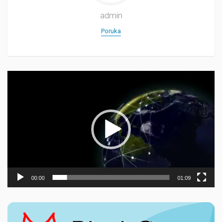
admin
Poruka
Прегледач
видео
записа
00:00
01:09