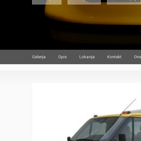
Galerija
Opis
Lokacija
Kontakt
One