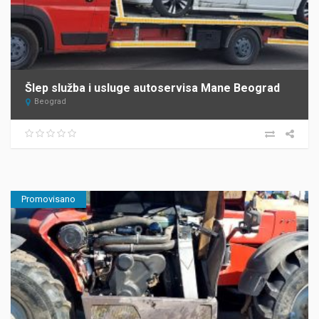
Šlep služba i usluge autoservisa Mane Beograd
Beograd
Promovisano