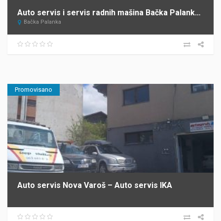
Auto servis i servis radnih mašina Bačka Palanka Krnajac
Bačka Palanka
Promovisano
Auto servis Nova Varoš – Auto servis IKA