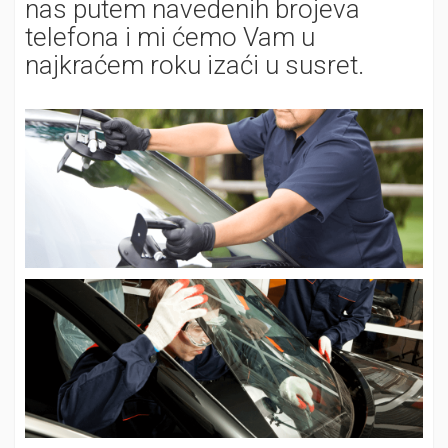
nas putem navedenih brojeva
telefona i mi ćemo Vam u
najkraćem roku izaći u susret.