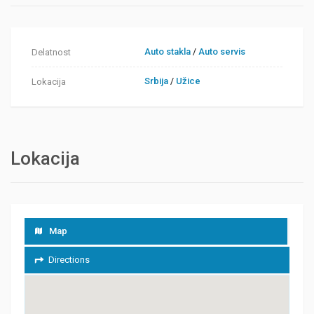
Auto stakla
/
Auto servis
Delatnost
Srbija
/
Užice
Lokacija
Lokacija
Map
Directions