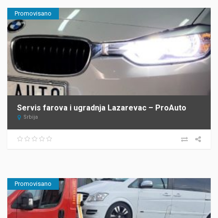
Promovisano
Servis farova i ugradnja Lazarevac – ProAuto
Srbija
Promovisano