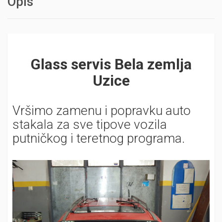
Opis
Glass servis Bela zemlja
Uzice
Vršimo zamenu i popravku auto
stakala za sve tipove vozila
putničkog i teretnog programa.