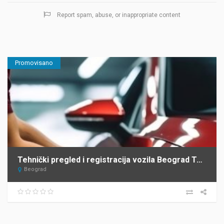
Report spam, abuse, or inappropriate content
Promovisano
Tehnički pregled i registracija vozila Beograd Top Heel Tim Group
Beograd