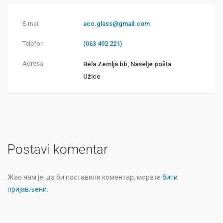
E-mail
aco.glass@gmail.com
Telefon
(063 492 221)
Adresa
Bela Zemlja bb, Naselje pošta
Užice
Postavi komentar
Жао нам је, да би поставили коментар, морате
бити
пријављени
.