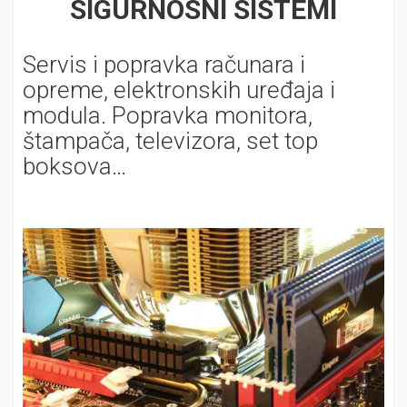
SIGURNOSNI SISTEMI
Servis i popravka računara i
opreme, elektronskih uređaja i
modula. Popravka monitora,
štampača, televizora, set top
boksova…