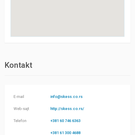
Kontakt
E-mail
info@skess.co.rs
Web-sajt
http://skess.co.rs/
Telefon
+381 60 746 6363
+381 61 300 4688