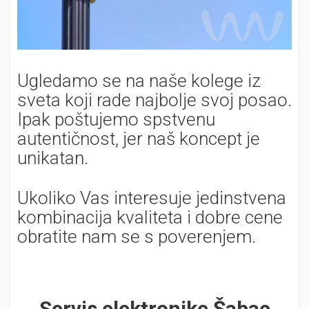
Ugledamo se na naše kolege iz
sveta koji rade najbolje svoj posao.
Ipak poštujemo spstvenu
autentičnost, jer naš koncept je
unikatan.
Ukoliko Vas interesuje jedinstvena
kombinacija kvaliteta i dobre cene
obratite nam se s poverenjem.
Servis elektronike Šabac