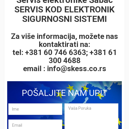
SERVIS KOD ELEKTRONIK
SIGURNOSNI SISTEMI
Za više informacija, možete nas
kontaktirati na:
tel: +381 60 746 6363; +381 61
300 4688
email :
info@skess.co.rs
POŠALJITE NAM UPIT