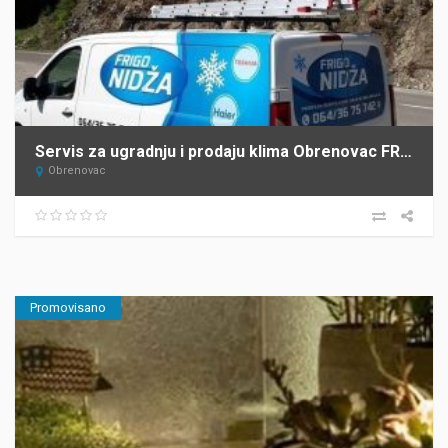
Servis za ugradnju i prodaju klima Obrenovac FRIGO NIDŽA
Obrenovac
Promovisano