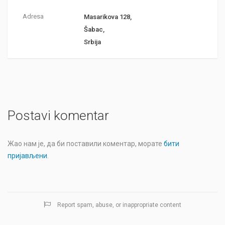
Adresa
Masarikova 128,
Šabac,
Srbija
Postavi komentar
Жао нам је, да би поставили коментар, морате
бити
пријављени
.
Report spam, abuse, or inappropriate content