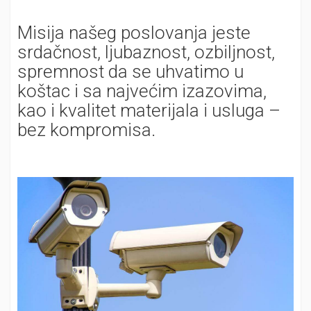
Misija našeg poslovanja jeste
srdačnost, ljubaznost, ozbiljnost,
spremnost da se uhvatimo u
koštac i sa najvećim izazovima,
kao i kvalitet materijala i usluga –
bez kompromisa.