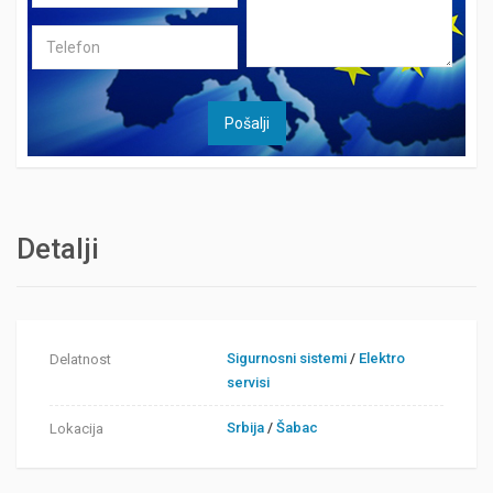
Detalji
Sigurnosni sistemi
/
Elektro
Delatnost
servisi
Srbija
/
Šabac
Lokacija