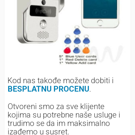
Kod nas takođe možete dobiti i
BESPLATNU PROCENU
.
Otvoreni smo za sve klijente
kojima su potrebne naše usluge i
trudimo se da im maksimalno
izađemo u susret.