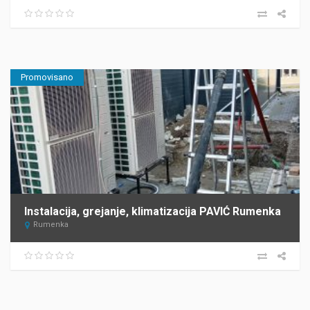
Promovisano
Instalacija, grejanje, klimatizacija PAVIĆ Rumenka
Rumenka