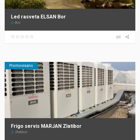
Led rasveta ELSAN Bor
Bor
Promovisano
Frigo servis MARJAN Zlatibor
Zlatibor