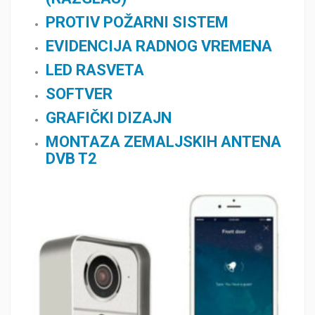
PROTIV POŽARNI SISTEM
EVIDENCIJA RADNOG VREMENA
LED RASVETA
SOFTVER
GRAFIČKI DIZAJN
MONTAZA ZEMALJSKIH ANTENA
DVB T2