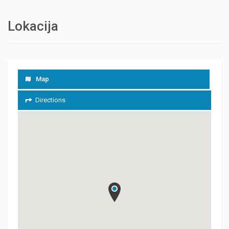
Lokacija
Map
Directions