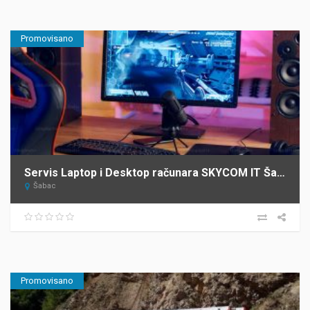
Promovisano
Servis Laptop i Desktop računara SKYCOM IT Šabac
Šabac
Promovisano