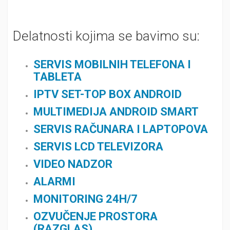
Delatnosti kojima se bavimo su:
SERVIS MOBILNIH TELEFONA I
TABLETA
IPTV SET-TOP BOX ANDROID
MULTIMEDIJA ANDROID SMART
SERVIS RAČUNARA I LAPTOPOVA
SERVIS LCD TELEVIZORA
VIDEO NADZOR
ALARMI
MONITORING 24H/7
OZVUČENJE PROSTORA
(RAZGLAS)