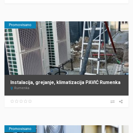
Promovisano
Instalacija, grejanje, klimatizacija PAVIĆ Rumenka
Rumenka
Promovisano