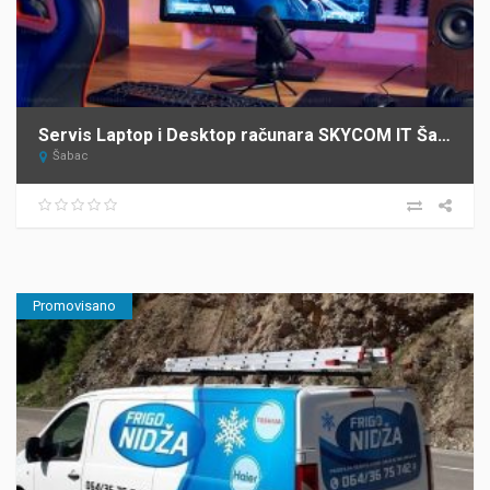
Servis Laptop i Desktop računara SKYCOM IT Šabac
Šabac
Promovisano