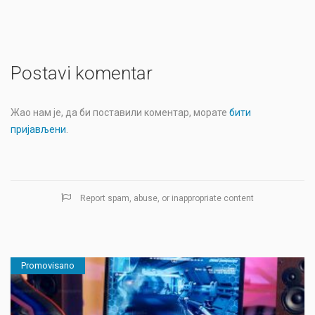
Postavi komentar
Жао нам је, да би поставили коментар, морате
бити
пријављени
.
Report spam, abuse, or inappropriate content
Promovisano