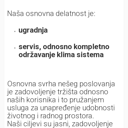
Naša osnovna delatnost je:
ugradnja
servis, odnosno kompletno
održavanje klima sistema
Osnovna svrha nešeg poslovanja
je zadovoljenje tržišta odnosno
naših korisnika i to pružanjem
usluga za unapređenje udobnosti
životnog i radnog prostora.
Naši ciljevi su jasni, zadovoljenje