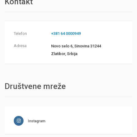
Kontakt
Telefon
+381 64 0000949
Adresa
Novo selo 6, Sinovina 31244
Zlatibor, Srbija
Društvene mreže
Instagram