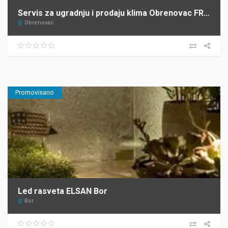
Servis za ugradnju i prodaju klima Obrenovac FRIGO NIDŽA
Obrenovac
Promovisano
Led rasveta ELSAN Bor
Bor