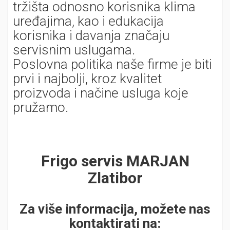
tržišta odnosno korisnika klima
uređajima, kao i edukacija
korisnika i davanja značaju
servisnim uslugama.
Poslovna politika naše firme je biti
prvi i najbolji, kroz kvalitet
proizvoda i načine usluga koje
pružamo.
Frigo servis MARJAN
Zlatibor
Za više informacija, možete nas
kontaktirati na: