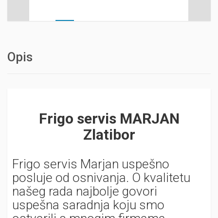
Opis
Frigo servis MARJAN
Zlatibor
Frigo servis Marjan uspešno
posluje od osnivanja. O kvalitetu
našeg rada najbolje govori
uspešna saradnja koju smo