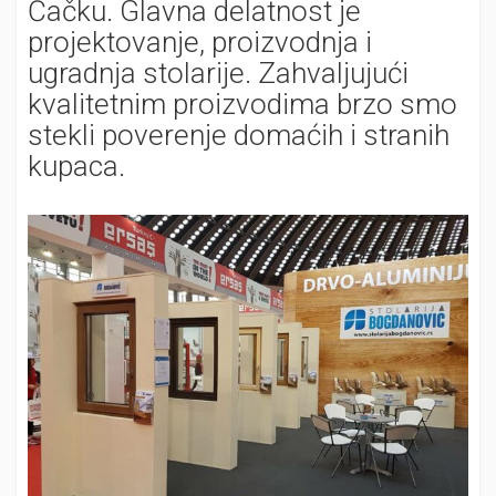
Čačku. Glavna delatnost je
projektovanje, proizvodnja i
ugradnja stolarije. Zahvaljujući
kvalitetnim proizvodima brzo smo
stekli poverenje domaćih i stranih
kupaca.