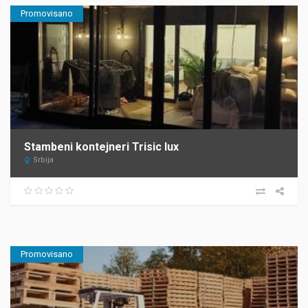
Promovisano
Stambeni kontejneri Trisic lux
Srbija
Promovisano