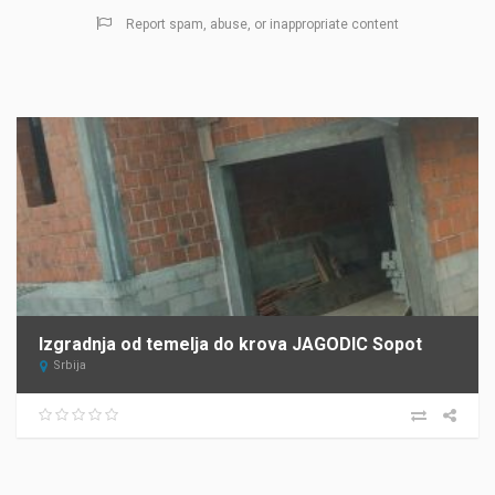
Report spam, abuse, or inappropriate content
Izgradnja od temelja do krova JAGODIC Sopot
Srbija