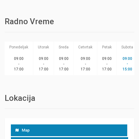
Radno Vreme
Ponedeljak
Utorak
Sreda
Cetvrtak
Petak
Subota
09:00
09:00
09:00
09:00
09:00
09:00
-
-
-
-
-
-
17:00
17:00
17:00
17:00
17:00
15:00
Lokacija
Map