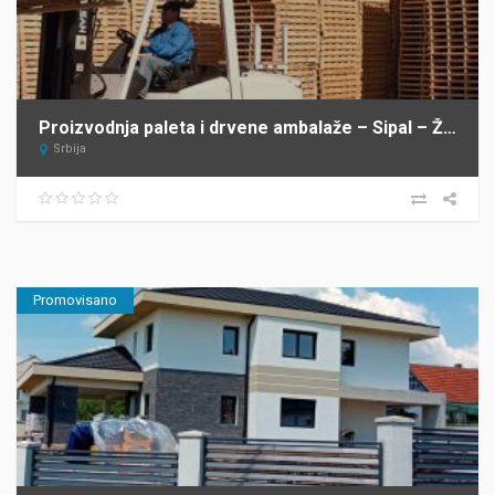
Proizvodnja paleta i drvene ambalaže – Sipal – Žabalj
Srbija
Promovisano