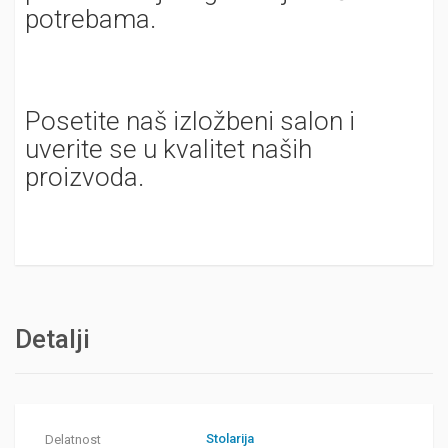
potrebama.
Posetite naš izložbeni salon i
uverite se u kvalitet naših
proizvoda.
Detalji
Stolarija
Delatnost