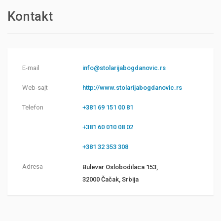
Kontakt
E-mail
info@stolarijabogdanovic.rs
Web-sajt
http://www.stolarijabogdanovic.rs
Telefon
+381 69 151 00 81
+381 60 010 08 02
+381 32 353 308
Adresa
Bulevar Oslobodilaca 153,
32000 Čačak, Srbija