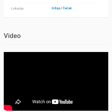
Srbija
/
Čačak
Lokacija
Video