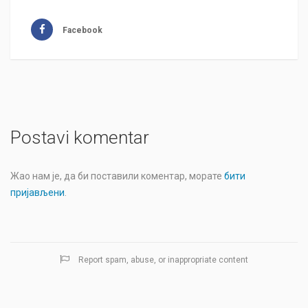
Facebook
Postavi komentar
Жао нам је, да би поставили коментар, морате
бити
пријављени
.
Report spam, abuse, or inappropriate content