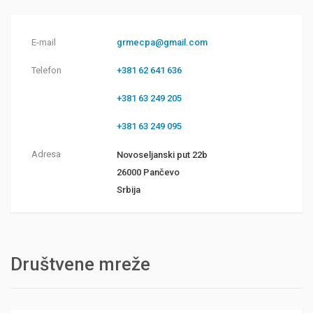
E-mail
grmecpa@gmail.com
Telefon
+381 62 641 636
+381 63 249 205
+381 63 249 095
Adresa
Novoseljanski put 22b
26000 Pančevo
Srbija
Društvene mreže