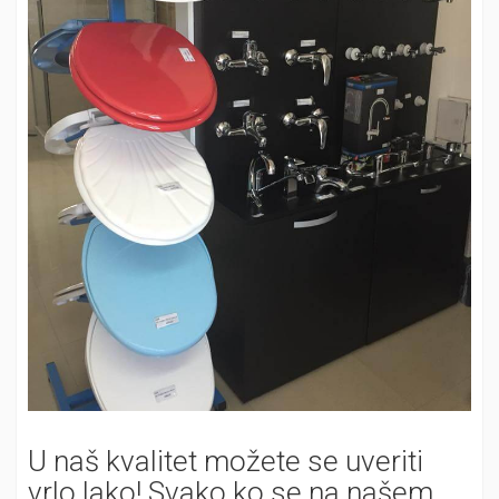
U naš kvalitet možete se uveriti
vrlo lako! Svako ko se na našem