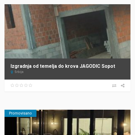
Izgradnja od temelja do krova JAGODIC Sopot
Srbija
Promovisano