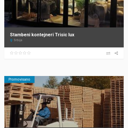
Stambeni kontejneri Trisic lux
Srbija
Promovisano