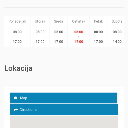
Ponedeljak
Utorak
Sreda
Cetvrtak
Petak
Subota
08:00
08:00
08:00
08:00
08:00
08:00
-
-
-
-
-
-
17:00
17:00
17:00
17:00
17:00
14:00
Lokacija
Map
Directions