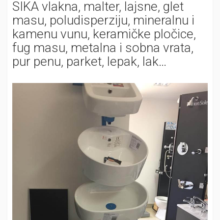
SIKA vlakna, malter, lajsne, glet
masu, poludisperziju, mineralnu i
kamenu vunu, keramičke pločice,
fug masu, metalna i sobna vrata,
pur penu, parket, lepak, lak…