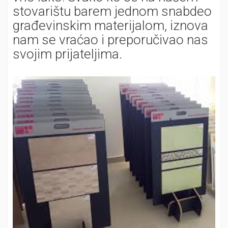
stovarištu barem jednom snabdeo
građevinskim materijalom, iznova
nam se vraćao i preporučivao nas
svojim prijateljima.