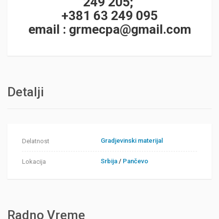
249 205;
+381 63 249 095
email :
grmecpa@gmail.com
Detalji
Gradjevinski materijal
Delatnost
Srbija
/
Pančevo
Lokacija
Radno Vreme