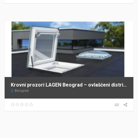
Krovni prozori LAGEN Beograd – ovlašćeni distributer FAKRO za Srbiju
Beograd