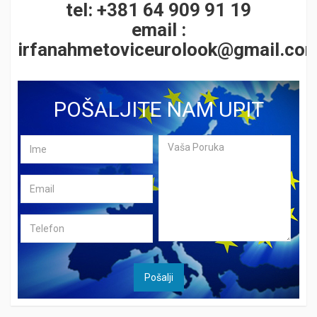
tel: +381 64 909 91 19
email :
irfanahmetoviceurolook@gmail.co
POŠALJITE NAM UPIT