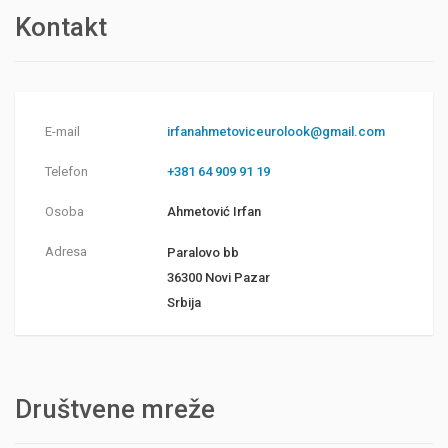
Kontakt
E-mail
irfanahmetoviceurolook@gmail.com
Telefon
+381 64 909 91 19
Osoba
Ahmetović Irfan
Adresa
Paralovo bb
36300 Novi Pazar
Srbija
Društvene mreže