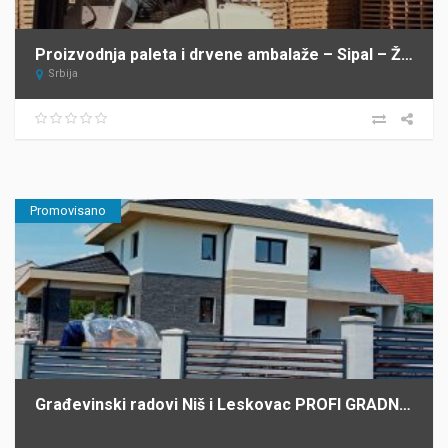
Proizvodnja paleta i drvene ambalaže – Sipal – Žabalj
Srbija
Promovisano
Građevinski radovi Niš i Leskovac PROFI GRADNJA SPASIĆ