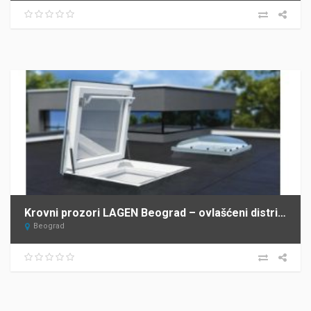
Krovni prozori LAGEN Beograd – ovlašćeni distributer FAKRO za Srbiju
Beograd