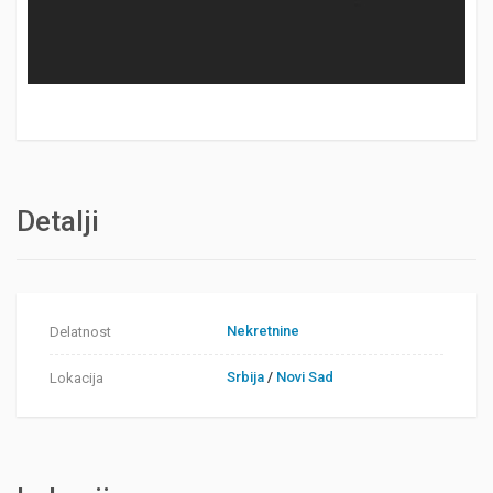
Detalji
Nekretnine
Delatnost
Srbija
/
Novi Sad
Lokacija