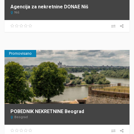
Agencija za nekretnine DONAE Niš
Niš
Promovisano
POBEDNIK NEKRETNINE Beograd
Beograd