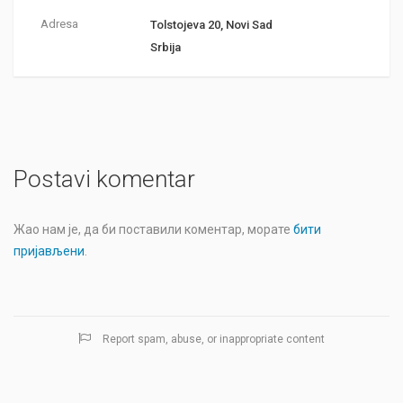
Adresa
Tolstojeva 20, Novi Sad
Srbija
Postavi komentar
Жао нам је, да би поставили коментар, морате
бити
пријављени
.
Report spam, abuse, or inappropriate content