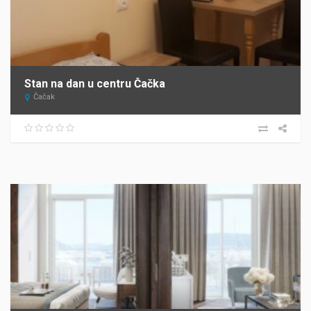
Stan na dan u centru Čačka
Čačak