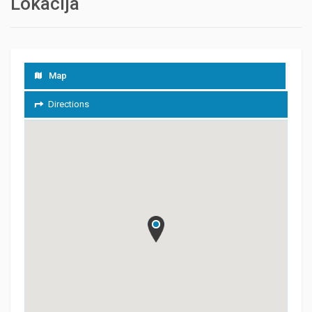
Lokacija
Map
Directions