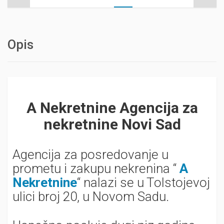
Opis
A Nekretnine Agencija za
nekretnine Novi Sad
Agencija za posredovanje u
prometu i zakupu nekrenina “
A
Nekretnine
“ nalazi se u Tolstojevoj
ulici broj 20, u Novom Sadu.