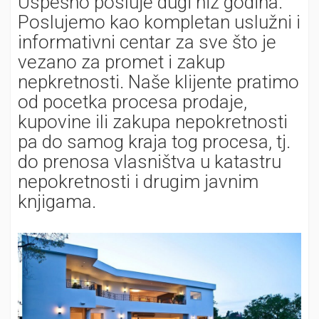
Uspešno posluje dugi niz godina.
Poslujemo kao kompletan uslužni i
informativni centar za sve što je
vezano za promet i zakup
nepkretnosti. Naše klijente pratimo
od pocetka procesa prodaje,
kupovine ili zakupa nepokretnosti
pa do samog kraja tog procesa, tj.
do prenosa vlasništva u katastru
nepokretnosti i drugim javnim
knjigama.