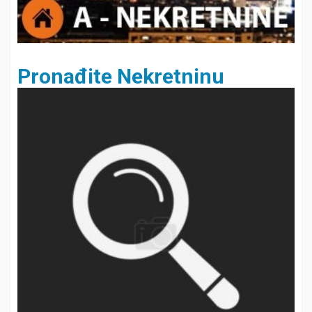
Pronađite Nekretninu