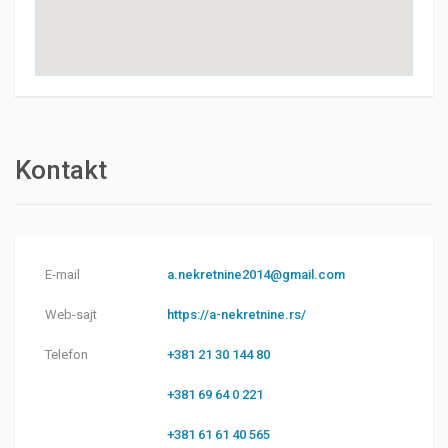
Kontakt
E-mail
a.nekretnine2014@gmail.com
Web-sajt
https://a-nekretnine.rs/
Telefon
+381 21 30 144 80
+381 69 64 0 221
+381 61 61 40 565