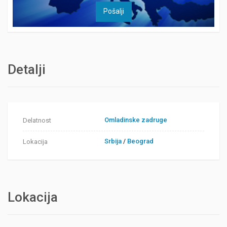
Detalji
Omladinske zadruge
Delatnost
Srbija
/
Beograd
Lokacija
Lokacija