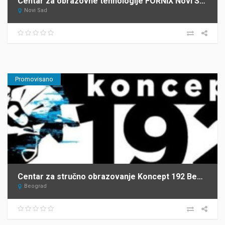
Centar za obrazovne tehnologije FORNIX Novi Sad
Novi Sad
Promovisano
Centar za stručno obrazovanje Koncept 192 Beograd
Beograd