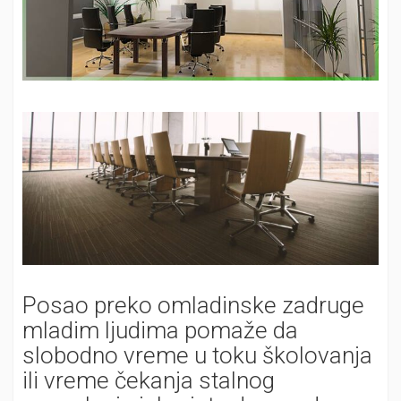
Posao preko omladinske zadruge
mladim ljudima pomaže da
slobodno vreme u toku školovanja
ili vreme čekanja stalnog