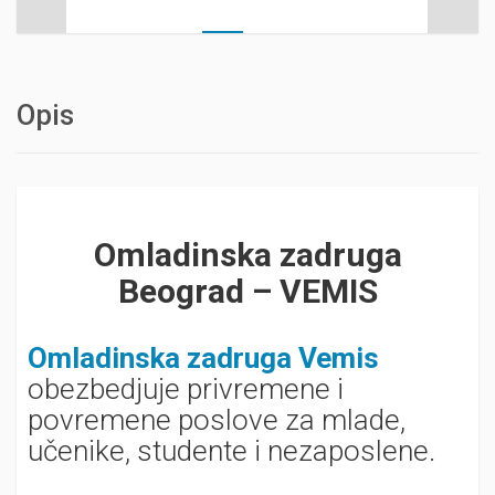
Opis
Omladinska zadruga
Beograd – VEMIS
Omladinska zadruga Vemis
obezbedjuje privremene i
povremene poslove za mlade,
učenike, studente i nezaposlene.