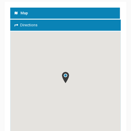
Map
Directions