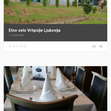
Etno selo Vrhpolje Ljubovija
Ljubovija