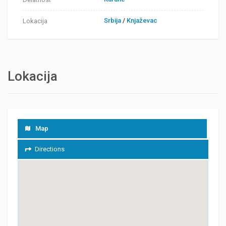
Srbija
/
Knjaževac
Lokacija
Lokacija
Map
Directions