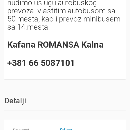
nudimo uslugu autobuskog
prevoza vlastitim autobusom sa
50 mesta, kao i prevoz minibusem
sa 14.mesta.
Kafana ROMANSA Kalna
+381 66 5087101
Detalji
Kafane
Delatnost