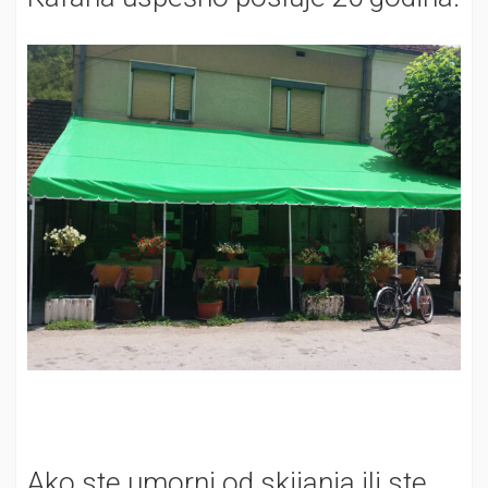
Ako ste umorni od skijanja ili ste