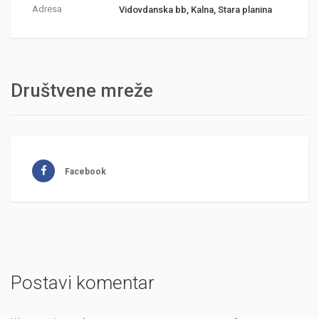
Adresa
Vidovdanska bb, Kalna, Stara planina
Društvene mreže
Facebook
Postavi komentar