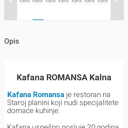
Opis
Kafana ROMANSA Kalna
Kafana Romansa
je restoran na
Staroj planini koji nudi specijalitete
domaće kuhinje.
Kafana uspešno posluje 20 godina.