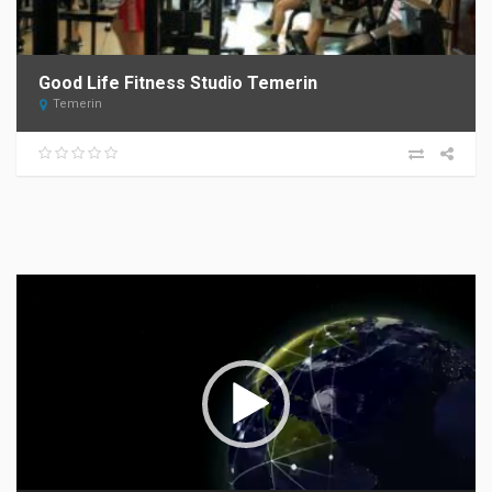
Good Life Fitness Studio Temerin
Temerin
Прегледач
видео
записа