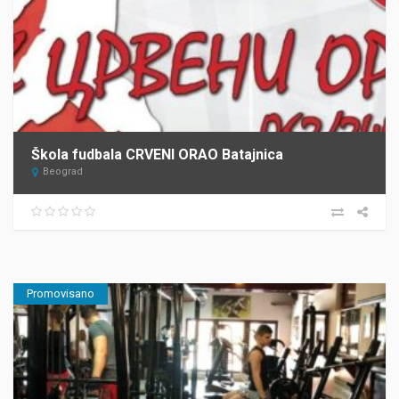
Škola fudbala CRVENI ORAO Batajnica
Beograd
Promovisano