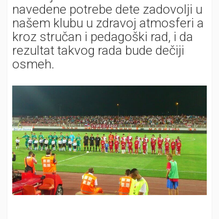
navedene potrebe dete zadovolji u
našem klubu u zdravoj atmosferi a
kroz stručan i pedagoški rad, i da
rezultat takvog rada bude dečiji
osmeh.