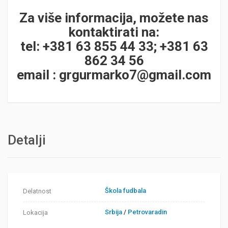
Za više informacija, možete nas
kontaktirati na:
tel: +381 63 855 44 33; +381 63
862 34 56
email :
grgurmarko7@gmail.com
Detalji
Škola fudbala
Delatnost
Srbija
/
Petrovaradin
Lokacija