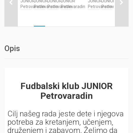
Opis
Fudbalski klub JUNIOR
Petrovaradin
Cilj našeg rada jeste dete i njegova
potreba za kretanjem, učenjem,
druženjem i zabavom. Želimo da