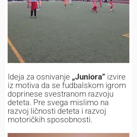
Ideja za osnivanje
„Juniora“
izvire
iz motiva da se fudbalskom igrom
doprinese svestranom razvoju
deteta. Pre svega mislimo na
razvoj ličnosti deteta i razvoj
motoričkih sposobnosti.