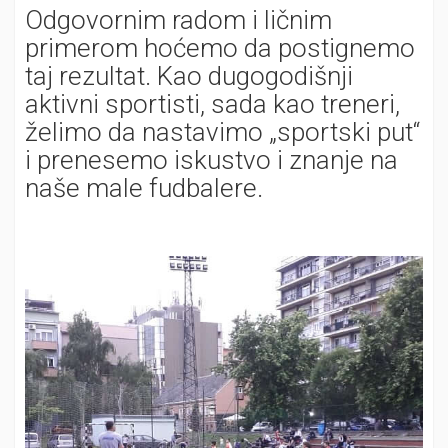
Odgovornim radom i ličnim
primerom hoćemo da postignemo
taj rezultat. Kao dugogodišnji
aktivni sportisti, sada kao treneri,
želimo da nastavimo „sportski put“
i prenesemo iskustvo i znanje na
naše male fudbalere.