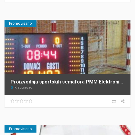
Promovisano
Proizvodnja sportskih semafora PMM Elektronika Kragujevac
Kragujevac
Promovisano