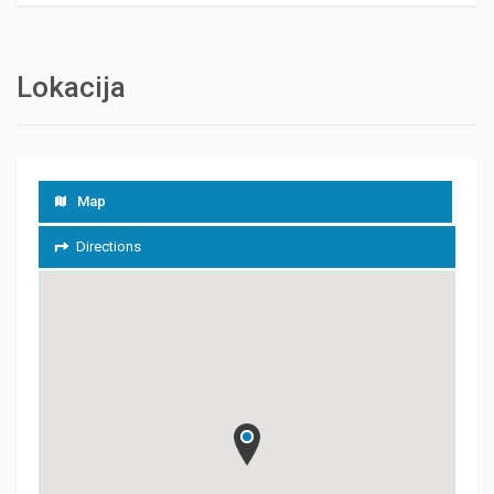
Lokacija
Map
Directions