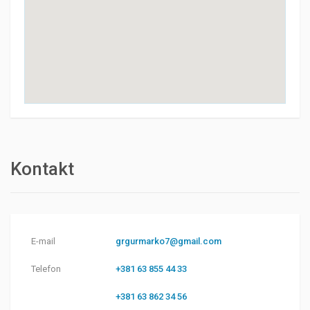
Kontakt
E-mail
grgurmarko7@gmail.com
Telefon
+381 63 855 44 33
+381 63 862 34 56