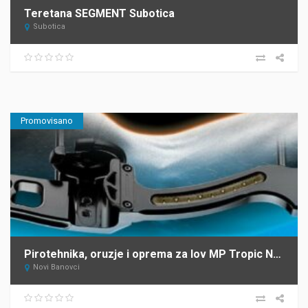
Teretana SEGMENT Subotica
Subotica
Promovisano
Pirotehnika, oruzje i oprema za lov MP Tropic Novi Banovci
Novi Banovci