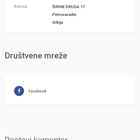
Adresa
ŠIRINE DRUGA 17
Petrovaradin
Srbija
Društvene mreže
Facebook