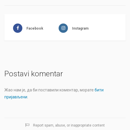
Facebook
Instagram
Postavi komentar
Жао нам је, да би поставили коментар, морате
бити
пријављени
.
Report spam, abuse, or inappropriate content