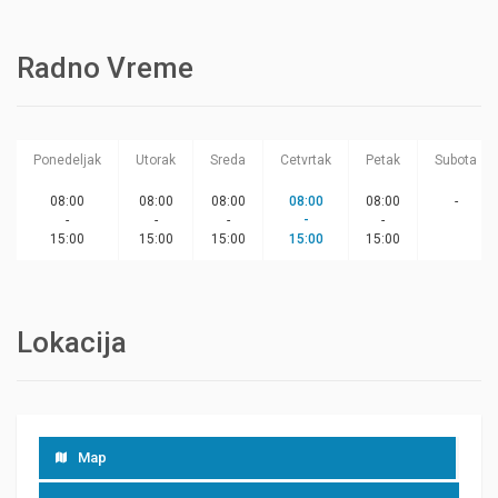
Radno Vreme
Ponedeljak
Utorak
Sreda
Cetvrtak
Petak
Subota
08:00
08:00
08:00
08:00
08:00
-
-
-
-
-
-
15:00
15:00
15:00
15:00
15:00
Lokacija
Map