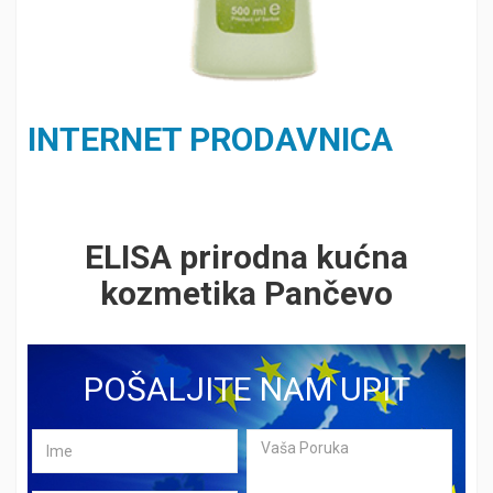
INTERNET PRODAVNICA
ELISA prirodna kućna
kozmetika Pančevo
POŠALJITE NAM UPIT