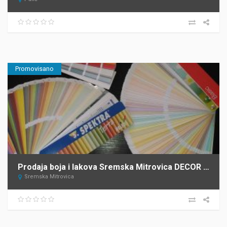
Promovisano
Prodaja boja i lakova Sremska Mitrovica DECOR STORE
Sremska Mitrovica