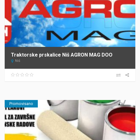
Traktorske prskalice Niš AGRON MAG DOO
Niš
Promovisano